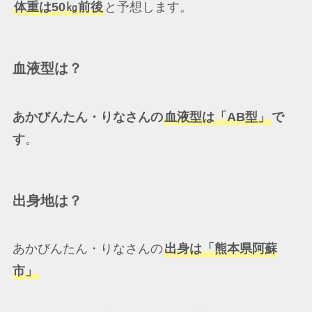
体重は50㎏前後
と予想します。
血液型は？
あかびんたん・りなさんの
血液型は「AB型」
で
す
。
出身地は？
あかびんたん・りなさんの
出身は「熊本県阿蘇
市」