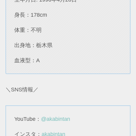
身長：178cm
体重：不明
出身地：栃木県
血液型：A
＼SNS情報／
YouTube：
@akabintan
インスタ：
akabintan