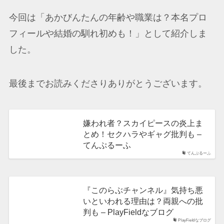
今回は「あかびんたんの年齢や職業は？本名プロ
フィールや結婚の馴れ初めも！」として紹介しま
した。
最後までお読みくださりありがとうございます。
嫌われ者？スカイピースの炎上ま
とめ！セクハラやギャグ批判も –
てんぷるーふ
てんぷるーふ
『このらぶチャンネル』気持ち悪
いといわれる理由は？両親への批
判も – PlayFieldなブログ
PlayFieldなブログ