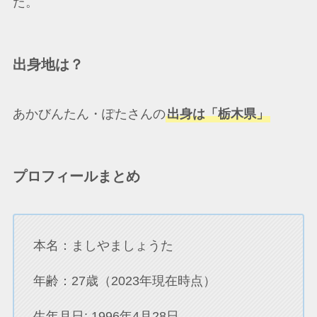
た。
出身地は？
あかびんたん・ぽたさんの
出身は「栃木県」
プロフィールまとめ
本名：ましやましょうた
年齢：27歳（2023年現在時点）
生年月日: 1996年4月28日