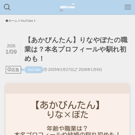
ホーム
YouTube
【あかびんたん】りなやぽたの職
2026
業は？本名プロフィールや馴れ初
1/09
めも！
広告
2025年2月27日
2026年1月9日
YouTube