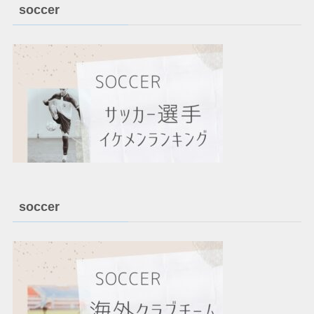
soccer
soccer