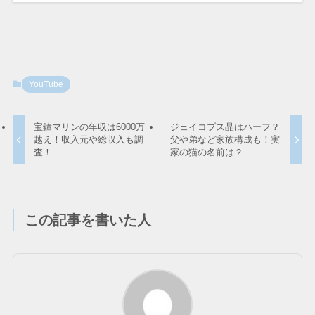
YouTube
宝鐘マリンの年収は6000万
ジェイコブス晶はハーフ？
越え！収入元や総収入も調
父や弟など家族構成も！実
査！
家の猫の名前は？
この記事を書いた人