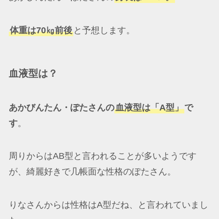
体重は70㎏前後
と予想します。
血液型は？
あかびんたん・ぽたさんの
血液型は「A型」
で
す
。
周りからはAB型と言われることが多いようです
が、綺麗好きで几帳面な性格のぽたさん。
りなさんからは性格はA型だね、と言われていまし