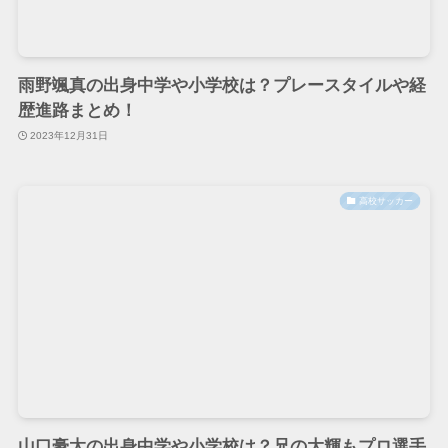
雨野颯真の出身中学や小学校は？プレースタイルや経
歴進路まとめ！
2023年12月31日
高校サッカー
山口豪太の出身中学や小学校は？兄の大輝もプロ選手