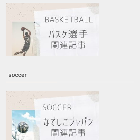
soccer