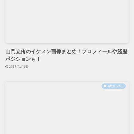
山門立侑のイケメン画像まとめ！プロフィールや経歴
ポジションも！
2024年1月6日
高校サッカー