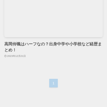
高岡伶颯はハーフなの？出身中学や小学校など経歴ま
とめ！
2023年12月21日
1