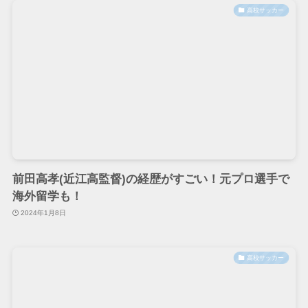
高校サッカー
前田高孝(近江高監督)の経歴がすごい！元プロ選手で
海外留学も！
2024年1月8日
高校サッカー