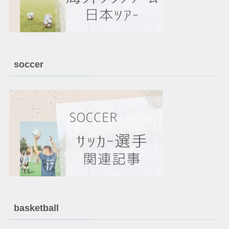
soccer
basketball