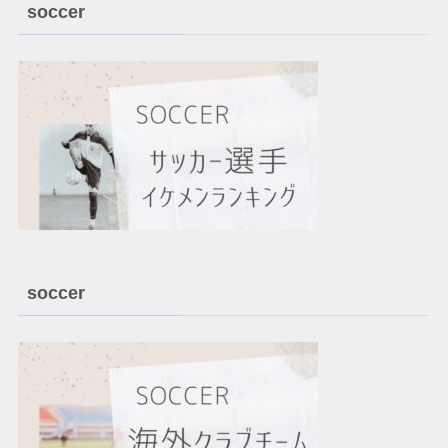
soccer
soccer