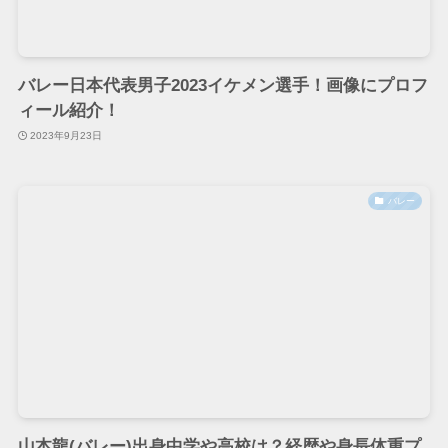
バレー日本代表男子2023イケメン選手！画像にプロフ
ィール紹介！
2023年9月23日
バレー
山本龍(バレー)出身中学や高校は？経歴や身長体重プ