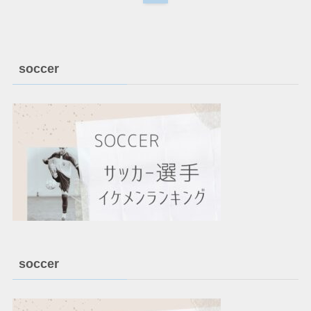
soccer
soccer