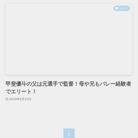
バレー
甲斐優斗の父は元選手で監督！母や兄もバレー経験者
でエリート！
2023年9月15日
1