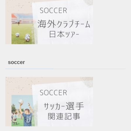
soccer