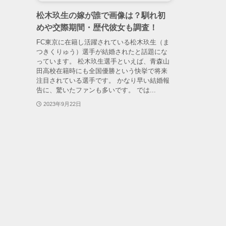
松木玖生の嫁が誰で画像は？馴れ初
めや交際期間・歴代彼女も調査！
FC東京に在籍し活躍されている松木玖生（ま
つきくりゅう）選手が結婚されたと話題にな
っています。 松木玖生選手といえば、青森山
田高校在籍時にも全国優勝という快挙で将来
注目されている選手です。 かなり早い結婚報
告に、驚いたファンも多いです。 では...
2023年9月22日