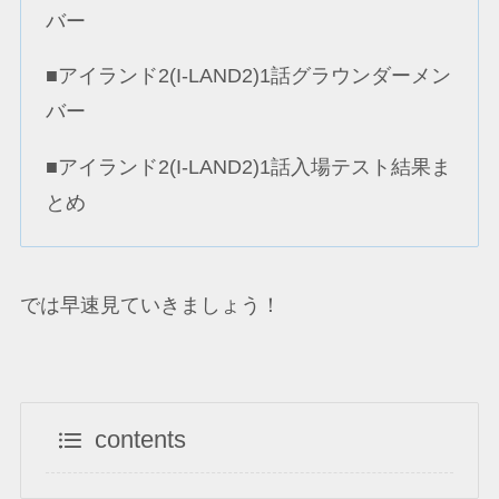
バー
■アイランド2(I-LAND2)1話グラウンダーメン
バー
■アイランド2(I-LAND2)1話入場テスト結果ま
とめ
では早速見ていきましょう！
contents