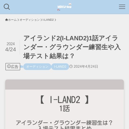
ホーム
オーディション
I-LAND2
アイランド2(I-LAND2)1話アイラ
2024
ンダー・グラウンダー練習生や入
4/24
場テスト結果は？
広告
2024年4月24日
オーディション
I-LAND2