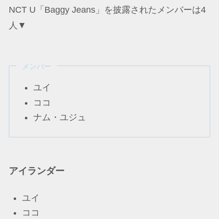
NCT U「Baggy Jeans」を披露されたメンバーは4
人▼
メンバー
ユイ
ココ
ナム・ユジュ
アイランダー
ユイ
ココ