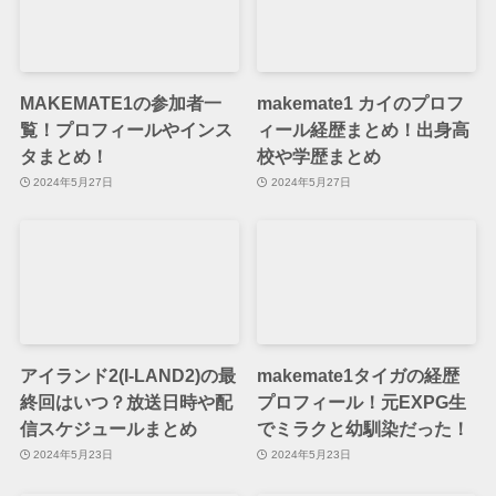
MAKEMATE1の参加者一
makemate1 カイのプロフ
覧！プロフィールやインス
ィール経歴まとめ！出身高
タまとめ！
校や学歴まとめ
2024年5月27日
2024年5月27日
アイランド2(I-LAND2)の最
makemate1タイガの経歴
終回はいつ？放送日時や配
プロフィール！元EXPG生
信スケジュールまとめ
でミラクと幼馴染だった！
2024年5月23日
2024年5月23日