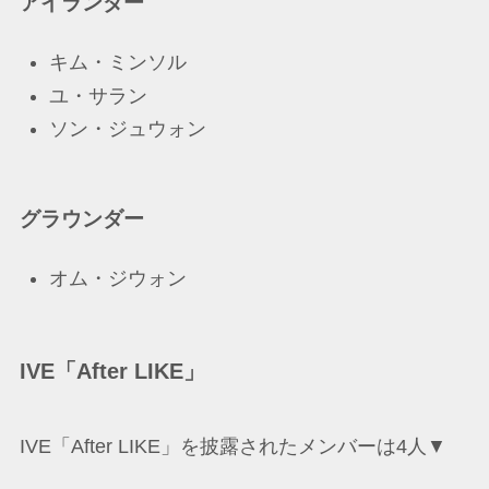
アイランダー
キム・ミンソル
ユ・サラン
ソン・ジュウォン
グラウンダー
オム・ジウォン
IVE「After LIKE」
IVE「After LIKE」を披露されたメンバーは4人▼