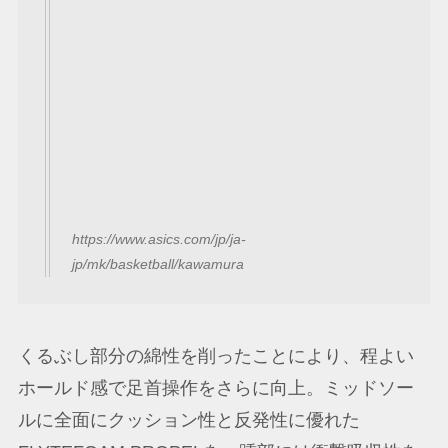
https://www.asics.com/jp/ja-
jp/mk/basketball/kawamura
くるぶし部分の綿性を削ったことにより、程よい
ホールド感で足首操作をさらに向上。ミッドソー
ルに全面にクッション性と反発性に優れた