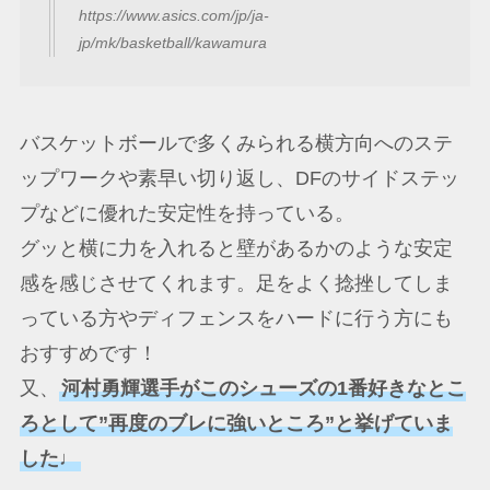
https://www.asics.com/jp/ja-
jp/mk/basketball/kawamura
バスケットボールで多くみられる横方向へのステ
ップワークや素早い切り返し、DFのサイドステッ
プなどに優れた安定性を持っている。
グッと横に力を入れると壁があるかのような安定
感を感じさせてくれます。足をよく捻挫してしま
っている方やディフェンスをハードに行う方にも
おすすめです！
又、
河村勇輝選手がこのシューズの1番好きなとこ
ろとして”再度のブレに強いところ”と挙げていま
した♩