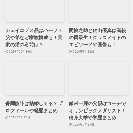
ジェイコブス晶はハーフ？
岡慎之助と鍵山優真は高校
父や弟など家族構成も！実
の同級生！クラスメイトの
家の猫の名前は？
エピソードや画像も！
2025年10月20日
2024年8月21日
保岡龍斗は結婚してる？プ
飯村一輝の父親はコーチで
ロフィールや経歴まとめ
オリンピックメダリスト！
出身大学や学歴まとめ
2024年7月10日
2024年5月27日