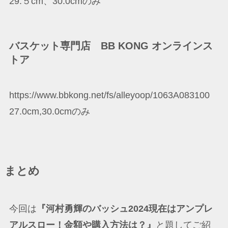
29.５cm、30.0cmのみ
バスケット専門店 BB KONG オンラインス
トア
https://www.bbkong.net/fs/alleyoop/1063A083100
27.0cm,30.0cmのみ
まとめ
今回は
『河村勇輝のバッシュ2024現在は
アンプレ
アルスロー
！金額や購入方法は？』
と題してご紹