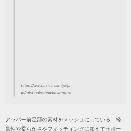
https://www.asics.com/jp/ja-
jp/mk/basketball/kawamura
アッパー前足部の素材をメッシュにしている。軽
量性や柔らかさやフィッティングに加えてサポー