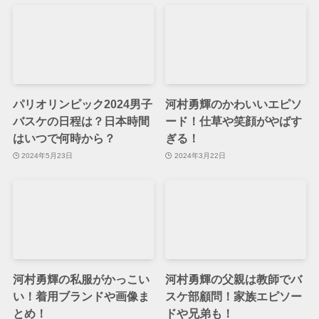
パリオリンピック2024男子
河村勇輝のかわいいエピソ
バスケの日程は？日本時間
ード！仕草や笑顔がやばす
はいつで何時から？
ぎる！
2024年5月23日
2024年3月22日
河村勇輝の私服がかっこい
河村勇輝の父親は教師でバ
い！着用ブランドや画像ま
スケ部顧問！家族エピソー
とめ！
ドや兄弟も！