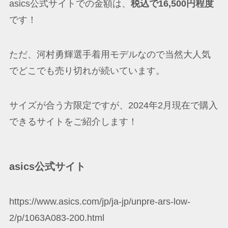
asics公式サイトでの金額は、
税込で16,500円程度
です！
ただ、河村勇輝選手着用モデルなので当然大人気
でどこでも売り切れが続いています。
サイズが合う方限定ですが、2024年2月現在で購入
できるサイトをご紹介します！
asics公式サイト
https://www.asics.com/jp/ja-jp/unpre-ars-low-
2/p/1063A083-200.html