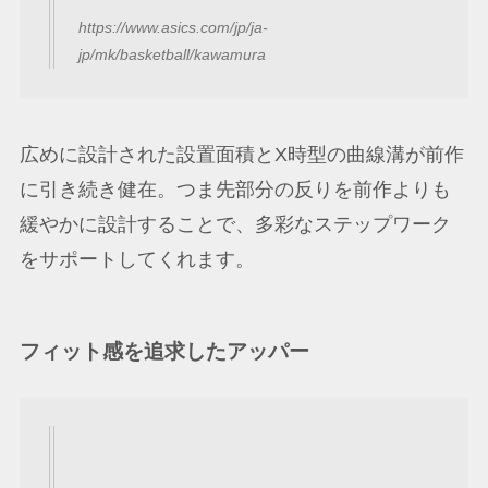
https://www.asics.com/jp/ja-
jp/mk/basketball/kawamura
広めに設計された設置面積とX時型の曲線溝が前作
に引き続き健在。つま先部分の反りを前作よりも
緩やかに設計することで、多彩なステップワーク
をサポートしてくれます。
フィット感を追求したアッパー