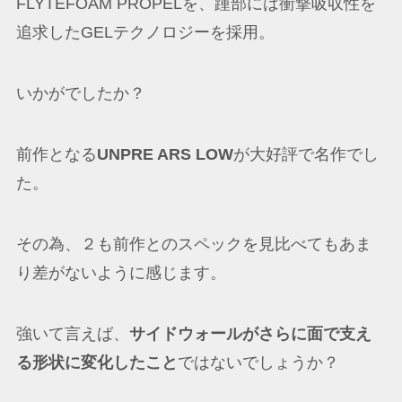
FLYTEFOAM PROPELを、踵部には衝撃吸収性を
追求したGELテクノロジーを採用。
いかがでしたか？
前作となる
UNPRE ARS LOW
が大好評で名作でし
た。
その為、２も前作とのスペックを見比べてもあま
り差がないように感じます。
強いて言えば、
サイドウォールがさらに面で支え
る形状に変化したこと
ではないでしょうか？