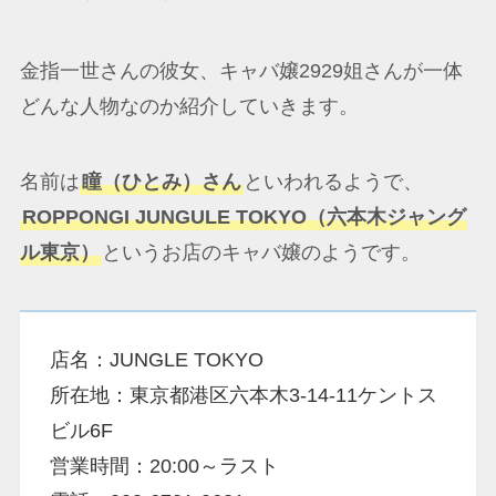
金指一世さんの彼女、キャバ嬢2929姐さんが一体
どんな人物なのか紹介していきます。
名前は
瞳（ひとみ）さん
といわれるようで、
ROPPONGI JUNGULE TOKYO（六本木ジャング
ル東京）
というお店のキャバ嬢のようです。
店名：JUNGLE TOKYO
所在地：東京都港区六本木3-14-11ケントス
ビル6F
営業時間：20:00～ラスト