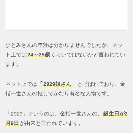
ひとみさんの年齢は分かりませんでしたが、ネッ
ト上では
24～25歳
くらいではないかと言われてい
ます。
ネット上では
「
2929姐さん
」
と呼ばれており、金
指一世さんの推しでかなり有名な人物です。
「2929」というのは、金指一世さんの、
誕生日が2
月9日
が由来と言われています。