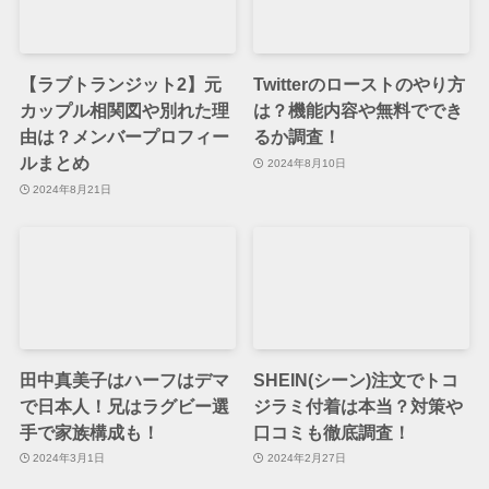
【ラブトランジット2】元
Twitterのローストのやり方
カップル相関図や別れた理
は？機能内容や無料ででき
由は？メンバープロフィー
るか調査！
ルまとめ
2024年8月10日
2024年8月21日
田中真美子はハーフはデマ
SHEIN(シーン)注文でトコ
で日本人！兄はラグビー選
ジラミ付着は本当？対策や
手で家族構成も！
口コミも徹底調査！
2024年3月1日
2024年2月27日