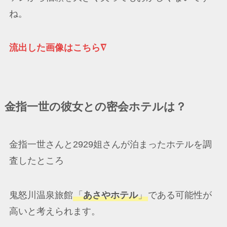
ね。
流出した画像はこちら∇
金指一世の彼女との密会ホテルは？
金指一世さんと2929姐さんが泊まったホテルを調
査したところ
鬼怒川温泉旅館
「
あさやホテル
」
である可能性が
高いと考えられます。