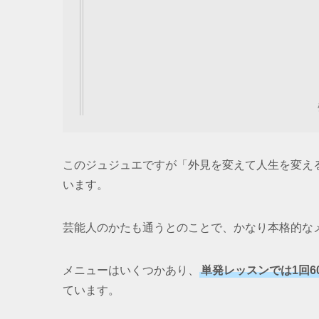
このジュジュエですが「外見を変えて人生を変える
います。
芸能人のかたも通うとのことで、かなり本格的な
メニューはいくつかあり、
単発レッスンでは1回60分
ています。