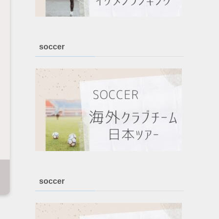
soccer
soccer