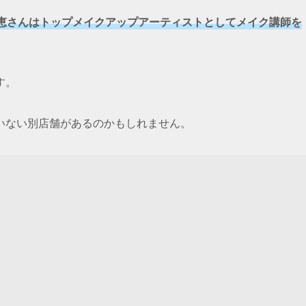
恵さんはトップメイクアップアーティストとしてメイク講師を
す。
いない別店舗があるのかもしれません。