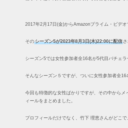
2017年2月17日(金)からAmazonプライム・
その
シーズン5が2023年8月3日(木)22:00に配信
さ
シーズン5では女性参加者全16名が5代目バチェラ
そんなシーズン５ですが、ついに女性参加者全16
今回も特徴的な女性ばかりですが、その中からメイ
ィールをまとめました。
プロフィールだけでなく、竹下 理恵さんがどこ