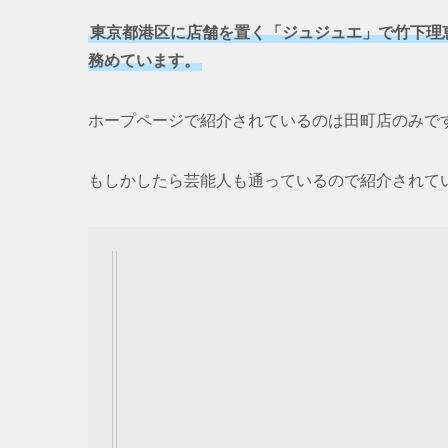
東京都港区に店舗を置く「ジュジュエ」で竹下理
務めています。
ホープページで紹介されているのは田町店のみで
もしかしたら芸能人も通っているので紹介されて