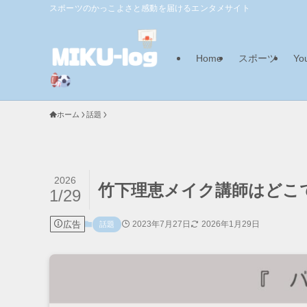
スポーツのかっこよさと感動を届けるエンタメサイト
Home
スポーツ
Yo
ホーム
話題
2026
竹下理恵メイク講師はどこ
1/29
広告
2023年7月27日
2026年1月29日
話題