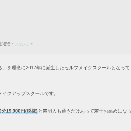
引用元：
ジュジュエ
」を理念に2017年に誕生したセルフメイクスクールとなって
メイクアップスクールです。
19,900円(税抜)
と芸能人も通うだけあって若干お高めにな