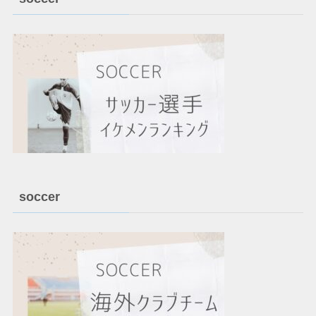
soccer