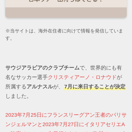
※当サイトは、海外在住者に向けて情報を発信していま
す。
サウジアラビアのクラブチーム
で、世界的にも有
名なサッカー選手
クリスティアーノ・ロナウド
が
所属する
アルナスル
が、
7月に来日することが決定
しました。
2023年7月25日にフランスリーグアン王者のパリサ
ンジェルマンと2023年7月27日にイタリアセリエA