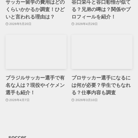
サッカー留学の費用はどの
谷口栄斗と谷口彰悟が似て
くらいかかるか調査！ひど
る？兄弟の噂は？関係やプ
いと言われる理由は？
ロフィールを紹介！
2026年5月20日
2026年4月29日
ブラジルサッカー選手で有
プロサッカー選手になるに
名な人は？現役やイケメン
は何が必要？学生でもなれ
選手も紹介！
る？仕事内容も調査
2026年4月7日
2026年3月10日
soccer