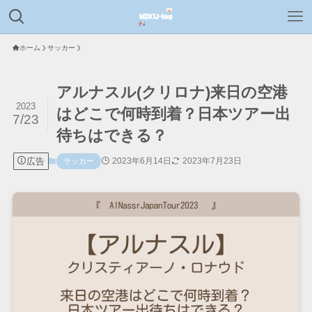
ホーム
サッカー
アルナスル(クリロナ)来日の空港
2023
はどこで何時到着？日本ツアー出
7/23
待ちはできる？
広告
2023年6月14日
2023年7月23日
サッカー