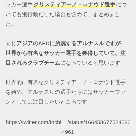
ッカー選手
クリスティアーノ・ロナウド選手
につ
いても別行動だった場合も含めて、まとめまし
た。
同じ
アジアのAFCに所属するアルナスルですが、
世界から有名なサッカー選手を獲得していて、注
目されるクラブチーム
になっていると思います。
世界的に有名なクリスティアーノ・ロナウド選手
を始め、アルナスルの選手たちにはサッカーファ
ンとしては注目したいところです。
https://twitter.com/tochi__/status/166458677524586
4961