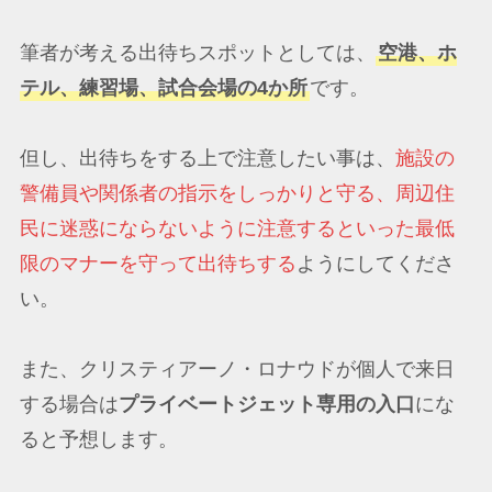
筆者が考える出待ちスポットとしては、
空港、ホ
テル、練習場、試合会場の4か所
です。
但し、出待ちをする上で注意したい事は、
施設の
警備員や関係者の指示をしっかりと守る、周辺住
民に迷惑にならないように注意するといった最低
限のマナーを守って出待ちする
ようにしてくださ
い。
また、クリスティアーノ・ロナウドが個人で来日
する場合は
プライベートジェット専用の入口
にな
ると予想します。