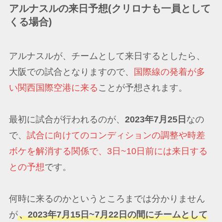
アルナスルの来日予想(クリロナも一員として
くる場合)
アルナスルが、チームとして来日するとしたら、
大阪での試合となりますので、
国際線の発着が多
い関西国際空港に来る
ことが予想されます。
最初に試合が行われるのが、
2023年7月25日
なの
で、
試合に向けてのコンディションの調整や時差
ボケを解消する関係で、3日~10日前には来日する
との予想
です。
何時に来るのかというところまでは分かりません
が
、2023年7月15日~7月22日の間にチームとして