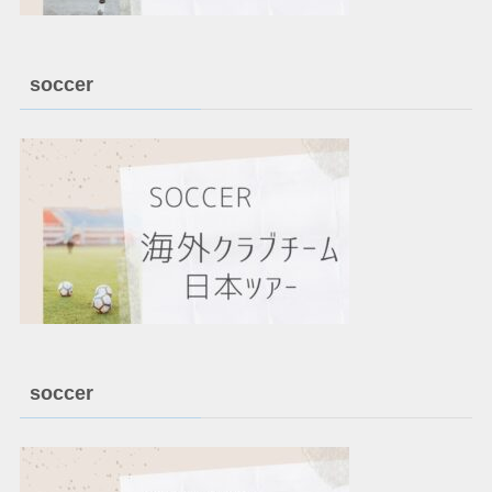
soccer
soccer