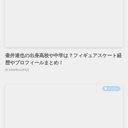
壷井達也の出身高校や中学は？フィギュアスケート経
歴やプロフィールまとめ！
2023年11月5日
サッカー