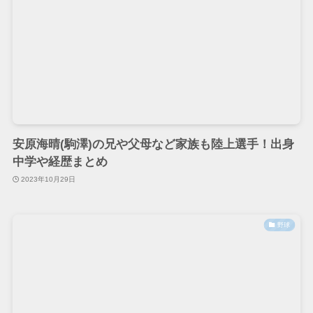
安原海晴(駒澤)の兄や父母など家族も陸上選手！出身
中学や経歴まとめ
2023年10月29日
野球