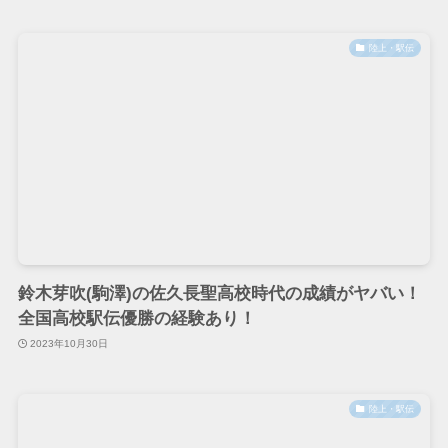
陸上・駅伝
鈴木芽吹(駒澤)の佐久長聖高校時代の成績がヤバい！
全国高校駅伝優勝の経験あり！
2023年10月30日
陸上・駅伝