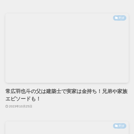
野球
常広羽也斗の父は建築士で実家は金持ち！兄弟や家族
エピソードも！
2023年10月25日
野球