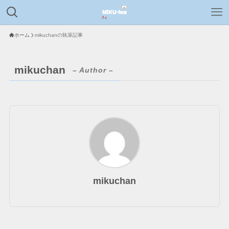
ホーム
mikuchanの執筆記事
mikuchan
– Author –
mikuchan