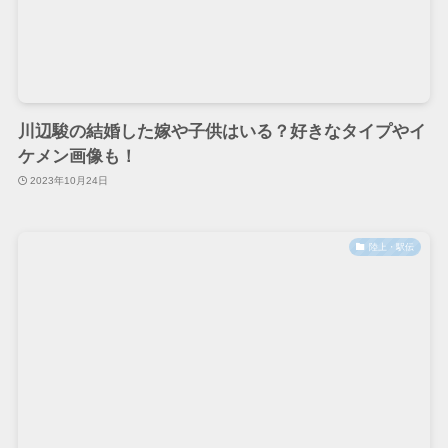
川辺駿の結婚した嫁や子供はいる？好きなタイプやイ
ケメン画像も！
2023年10月24日
陸上・駅伝