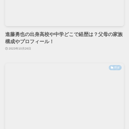
進藤勇也の出身高校や中学どこで経歴は？父母の家族
構成やプロフィール！
2023年10月26日
野球