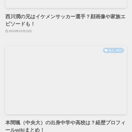
西川潤の兄はイケメンサッカー選手？顔画像や家族エ
ピソードも！
2023年10月13日
陸上・駅伝
本間颯（中央大）の出身中学や高校は？経歴プロフィ
ールwikiまとめ！