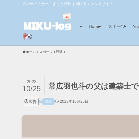
スポーツのかっこよさと感動を届けるエンタメサイト
Home
スポーツ
Yo
ホーム
スポーツ
野球
2023
常広羽也斗の父は建築士
10/25
広告
2023年10月25日
野球