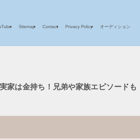
uTube
Sitemap
Contact
Privacy Policy
オーディション
で実家は金持ち！兄弟や家族エピソードも