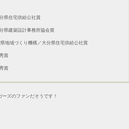
 大分県住宅供給公社賞
 大分県建築設計事務所協会賞
 大分県地域づくり機構／大分県住宅供給公社賞
優秀賞
優秀賞
ガーズのファンだそうです！