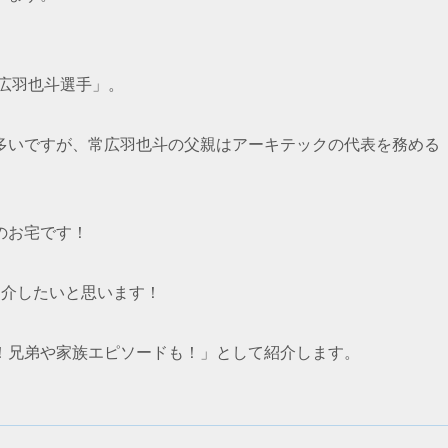
常広羽也斗選手」。
多いですが、常広羽也斗の父親はアーキテックの代表を務める
のお宅です！
紹介したいと思います！
！兄弟や家族エピソードも！」として紹介します。