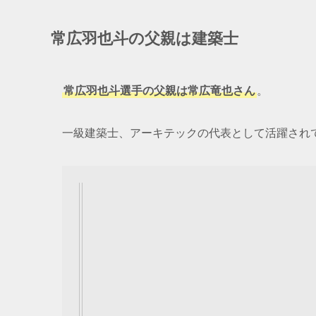
常広羽也斗の父親は建築士
常広羽也斗選手の父親は常広竜也さん
。
一級建築士、アーキテックの代表として活躍され