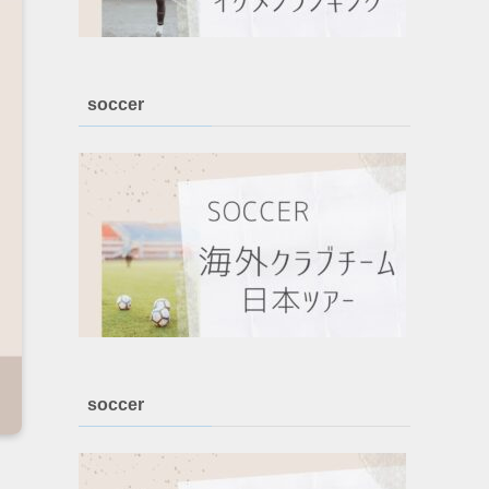
soccer
soccer