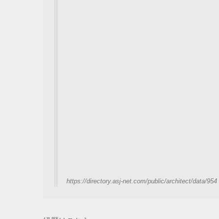
https://directory.asj-net.com/public/architect/data/954