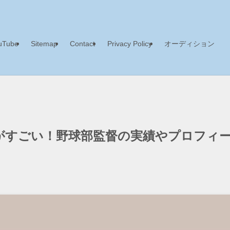
uTube
Sitemap
Contact
Privacy Policy
オーディション
がすごい！野球部監督の実績やプロフィ