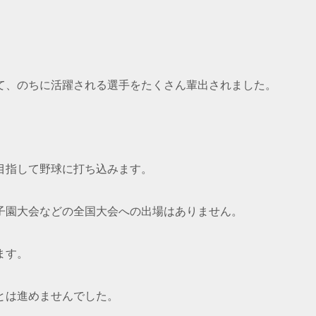
て、のちに活躍される選手をたくさん輩出されました。
目指して野球に打ち込みます。
子園大会などの全国大会への出場はありません。
ます。
とは進めませんでした。