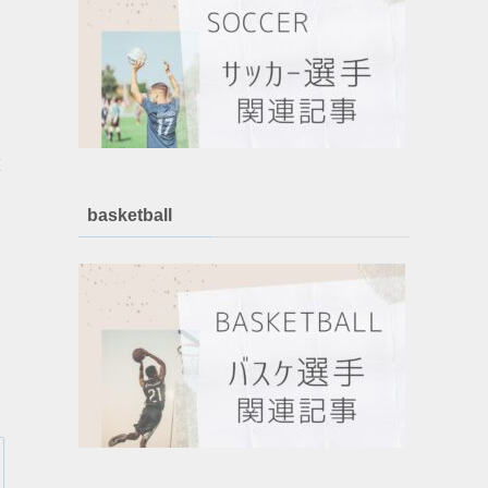
算
basketball