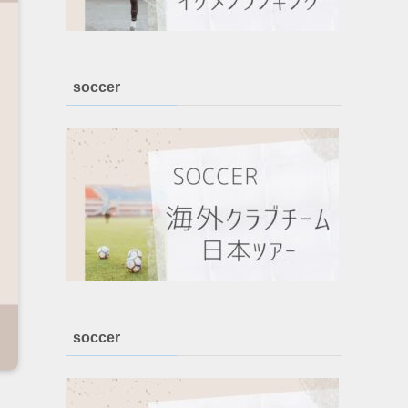
soccer
soccer