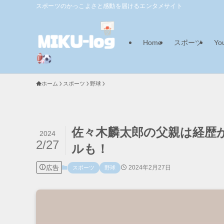
スポーツのかっこよさと感動を届けるエンタメサイト
Home
スポーツ
Yo
ホーム
スポーツ
野球
佐々木麟太郎の父親は経歴
2024
2/27
ルも！
広告
2024年2月27日
スポーツ
野球