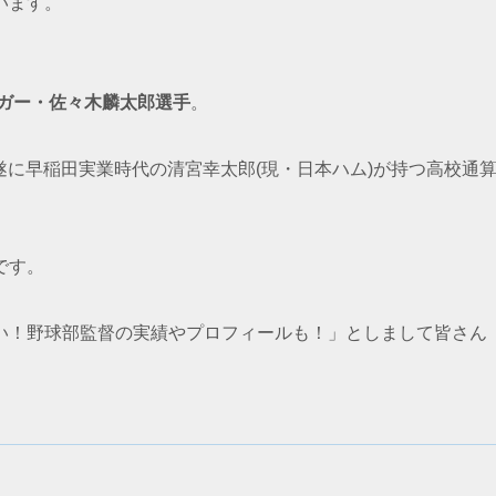
います。
ガー・佐々木麟太郎選手
。
、遂に早稲田実業時代の清宮幸太郎(現・日本ハム)が持つ高校通
です。
い！野球部監督の実績やプロフィールも！」としまして皆さん