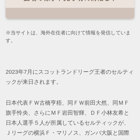
※当サイトは、海外在住者に向けて情報を発信していま
す。
2023年7月にスコットランドリーグ王者のセルティ
ックが来日されます。
日本代表ＦＷ古橋亨梧、同ＦＷ前田大然、同ＭＦ
旗手怜央、さらにＭＦ岩田智輝、ＤＦ小林友希と
日本人選手５人が所属しているセルティックが、
Ｊリーグの横浜Ｆ・マリノス、ガンバ大阪と国際