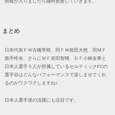
情報が入りましたら随時更新していきます。
まとめ
日本代表ＦＷ古橋亨梧、同ＦＷ前田大然、同ＭＦ
旗手怜央、さらにＭＦ岩田智輝、ＤＦ小林友希と
日本人選手５人が所属しているセルティックFCの
選手谷はどんなパフォーマンスで楽しませてくれ
るのかワクワクしますね♪
日本人選手達の活躍にも注目です。