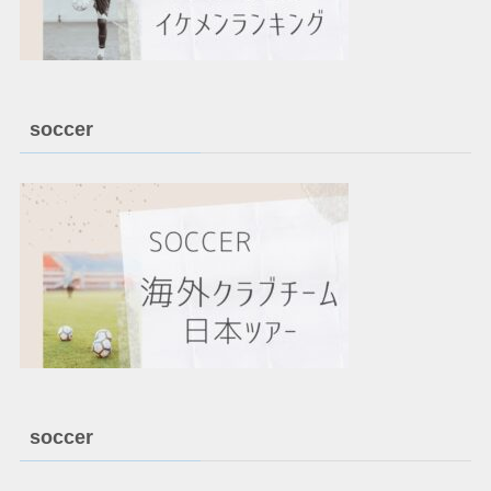
soccer
soccer