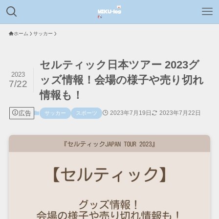
ホーム
サッカー
セルティック日本ツアー 2023グ
2023
ッズ情報！会場の様子や売り切れ
7/22
情報も！
広告
2023年7月19日
2023年7月22日
サッカー
スポーツ