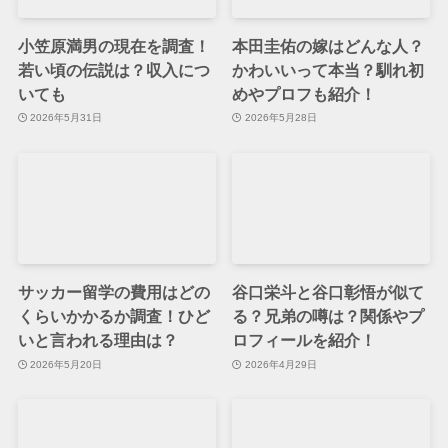
小笠原満男の現在を調査！
本田圭佑の嫁はどんな人？
若い頃の伝説は？収入につ
かわいいって本当？馴れ初
いても
めやプロフも紹介！
2026年5月31日
2026年5月28日
サッカー留学の費用はどの
谷口栄斗と谷口彰悟が似て
くらいかかるか調査！ひど
る？兄弟の噂は？関係やプ
いと言われる理由は？
ロフィールを紹介！
2026年5月20日
2026年4月29日