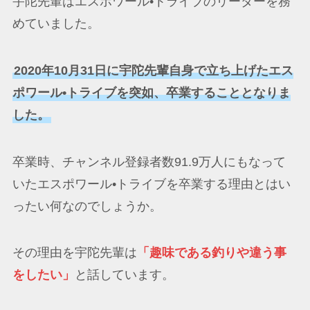
宇陀先輩はエスポワール•トライブのリーダーを務
めていました。
2020年10月31日に宇陀先輩自身で立ち上げたエス
ポワール•トライブを突如、卒業することとなりま
した。
卒業時、チャンネル登録者数91.9万人にもなって
いたエスポワール•トライブを卒業する理由とはい
ったい何なのでしょうか。
その理由を宇陀先輩は
「趣味である釣りや違う事
をしたい」
と話しています。