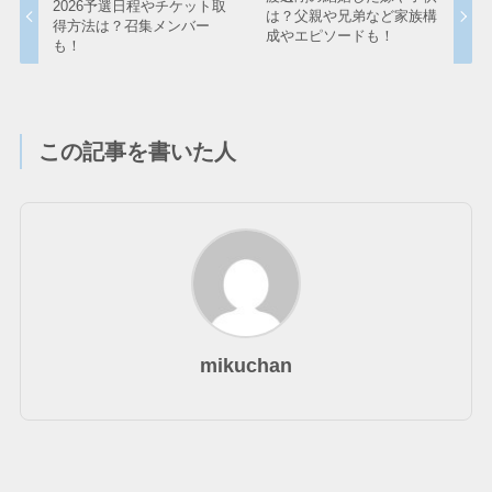
2026予選日程やチケット取
は？父親や兄弟など家族構
得方法は？召集メンバー
成やエピソードも！
も！
この記事を書いた人
mikuchan