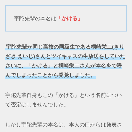
宇陀先輩の本名は
「かける」
宇陀先輩が同じ高校の同級生である桐崎栄二(
きり
ざき えいじ
)さんとツイキャスの生放送をしていた
さいに、「かける」と桐崎栄二さんが本名をで呼
んでしまったことから発覚しました。
宇陀先輩自身もこの「かける」という名前につい
て否定はしませんでした。
しかし宇陀先輩の本名は、本人の口からは発表さ