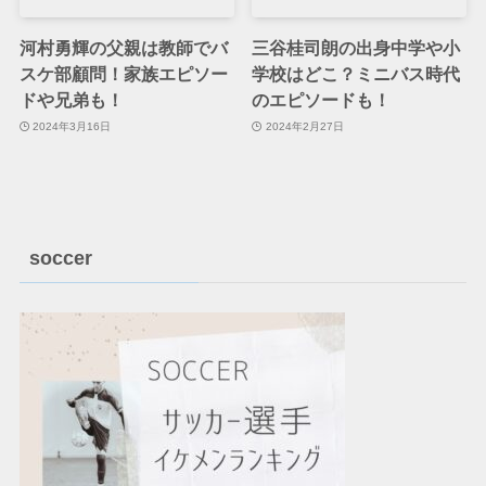
河村勇輝の父親は教師でバ
三谷桂司朗の出身中学や小
スケ部顧問！家族エピソー
学校はどこ？ミニバス時代
ドや兄弟も！
のエピソードも！
2024年3月16日
2024年2月27日
soccer