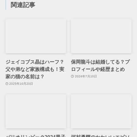
関連記事
ジェイコブス晶はハーフ？
保岡龍斗は結婚してる？プ
父や弟など家族構成も！実
ロフィールや経歴まとめ
家の猫の名前は？
2024年7月10日
2025年10月20日
パリオリンピック2024男子
河村勇輝のかわいいエピソ