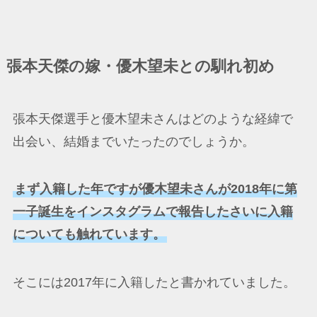
張本天傑の嫁・優木望未との馴れ初め
張本天傑選手と優木望未さんはどのような経緯で
出会い、結婚までいたったのでしょうか。
まず入籍した年ですが優木望未さんが2018年に第
一子誕生をインスタグラムで報告したさいに入籍
についても触れています。
そこには2017年に入籍したと書かれていました。