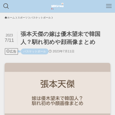
ホーム
スポーツ
バスケットボール
張本天傑の嫁は優木望未で韓国
2023
7/11
人？馴れ初めや顔画像まとめ
広告
2023年7月11日
バスケットボール