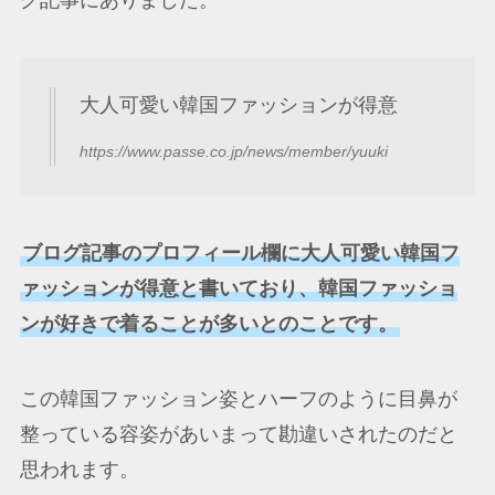
グ記事にありました。
大人可愛い韓国ファッションが得意
https://www.passe.co.jp/news/member/yuuki
ブログ記事のプロフィール欄に大人可愛い韓国フ
ァッションが得意と書いており、韓国ファッショ
ンが好きで着ることが多いとのことです。
この韓国ファッション姿とハーフのように目鼻が
整っている容姿があいまって勘違いされたのだと
思われます。