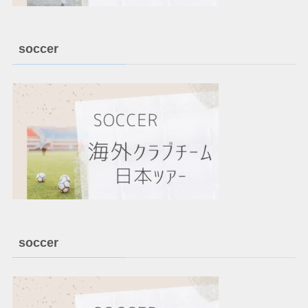
soccer
soccer