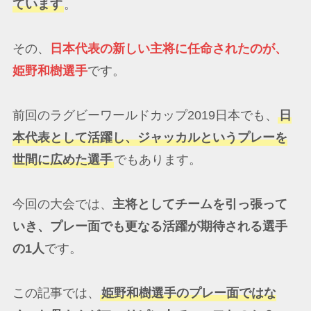
ています
。
その、
日本代表の新しい主将に任命されたのが、
姫野和樹選手
です。
前回のラグビーワールドカップ2019日本でも、
日
本代表として活躍し、ジャッカルというプレーを
世間に広めた選手
でもあります。
今回の大会では、
主将としてチームを引っ張って
いき、プレー面でも更なる活躍が期待される選手
の1人
です。
この記事では、
姫野和樹選手のプレー面ではな