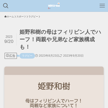
ホーム
スポーツ
ラグビー
姫野和樹の母はフィリピン人でハ
2023
ーフ！両親や兄弟など家族構成
9/20
も！
広告
2023年8月23日
2023年9月20日
ラグビー