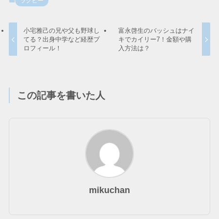
ラグビー
小宅雅己の兄や父も野球し
富永啓生のバッシュはナイ
てる？出身中学など経歴プ
キでカイリー7！金額や購
ロフィール！
入方法は？
この記事を書いた人
mikuchan