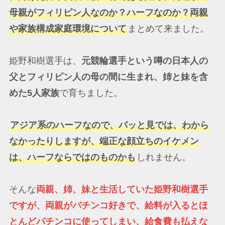
母親がフィリピン人なのか？ハーフなのか？両親
や家族構成家庭環境について
まとめて来ました。
姫野和樹選手は、
元競輪選手という噂の日本人の
父とフィリピン人の母の間に生まれ、姉と妹を含
めた5人家族
で育ちました。
アジア系のハーフなので、パッと見では、わから
なかったりしますが、端正な顔立ちのイケメン
は、ハーフならではのものかも
しれません。
そんな
両親、姉、妹と生活していた姫野和樹選手
ですが、両親がパチンコ好きで、給料が入るとほ
とんどパチンコに使ってしまい、給食費も払えな