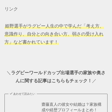
リンク
姫野選手がラグビー人生の中で学んだ「考え方、
意識作り、自分との向き合い方、弱さの受け入れ
方」など書かれています！
＼
ラグビーワールドカップ出場選手の家族や奥さ
んに関する記事はこちらもチェック！
／
あわせて読みたい
齋藤直人の彼女や結婚は？家族構
成や経歴プロフィールまとめ！