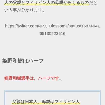
人の父親とフィリピン人の母親からくるもの
だと
いう事が分かります。
https://twitter.com/JPX_Blossoms/status/16874041
65130223616
姫野和樹はハーフ
姫野和樹選手は、ハーフです
。
父親は日本人、母親はフィリピン人