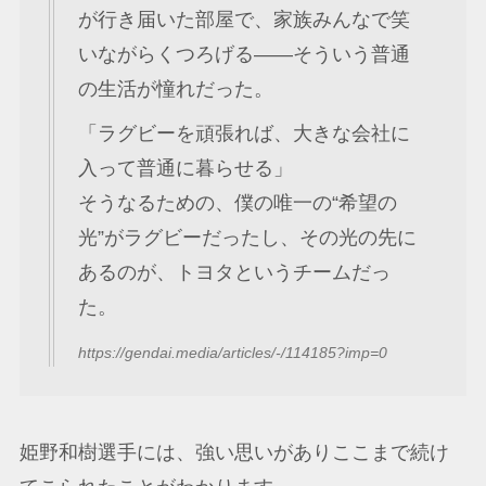
が行き届いた部屋で、家族みんなで笑
いながらくつろげる――そういう普通
の生活が憧れだった。
「ラグビーを頑張れば、大きな会社に
入って普通に暮らせる」
そうなるための、僕の唯一の“希望の
光”がラグビーだったし、その光の先に
あるのが、トヨタというチームだっ
た。
https://gendai.media/articles/-/114185?imp=0
姫野和樹選手には、強い思いがありここまで続け