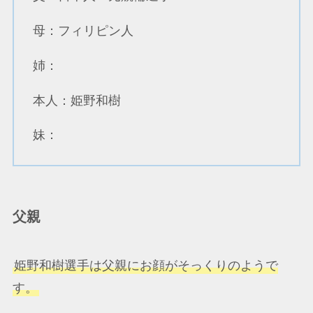
母：フィリピン人
姉：
本人：姫野和樹
妹：
父親
姫野和樹選手は父親にお顔がそっくりのようで
す。