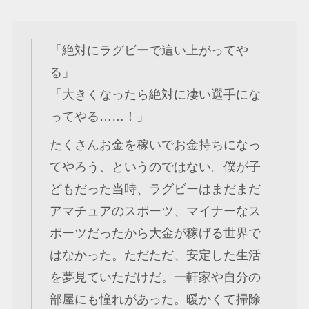
「絶対にラグビーで這い上がってや
る」
「大きくなったら絶対に凄い選手にな
ってやる……！」
たくさんお金を稼いでお金持ちになっ
てやろう、というのではない。僕が子
どもだった当時、ラグビーはまだまだ
アマチュアのスポーツ、マイナーなス
ポーツだったから大金が稼げる世界で
はなかった。ただただ、安定した生活
を夢見ていただけだ。一軒家や自分の
部屋にも憧れがあった。暖かくて掃除