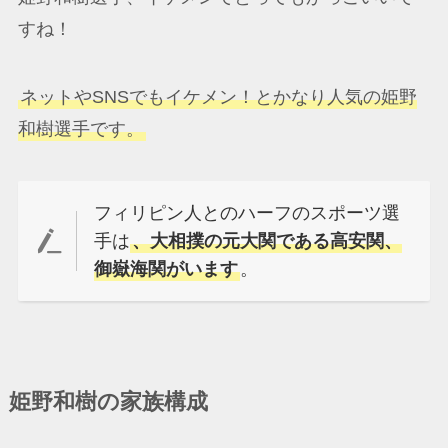
すね！
ネットやSNSでもイケメン！とかなり人気の姫野
和樹選手です。
フィリピン人とのハーフのスポーツ選
手は
、大相撲の元大関である高安関、
御嶽海関がいます
。
姫野和樹の家族構成