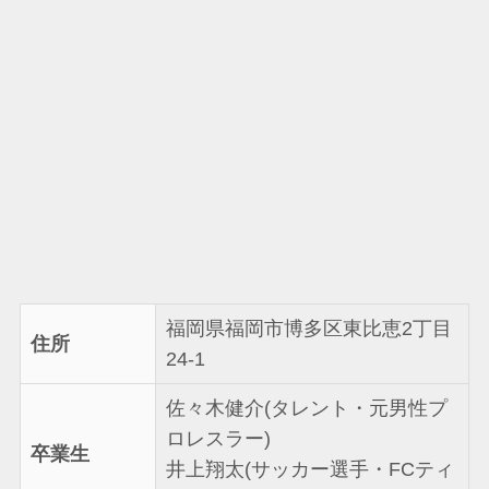
福岡県福岡市博多区東比恵2丁目
住所
24-1
佐々木健介(タレント・元男性プ
ロレスラー)
卒業生
井上翔太(サッカー選手・FCティ