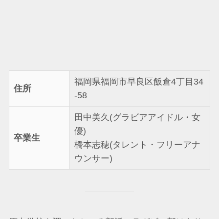
福岡県福岡市早良区飯倉4丁目34
住所
-58
田中美久(グラビアアイドル・女
優)
卒業生
橋本志穂(タレント・フリーアナ
ウンサー)