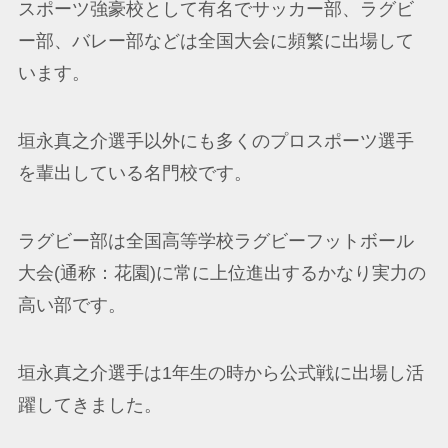
スポーツ強豪校として有名でサッカー部、ラグビ
ー部、バレー部などは全国大会に頻繁に出場して
います。
垣永真之介選手以外にも多くのプロスポーツ選手
を輩出している名門校です。
ラグビー部は全国高等学校ラグビーフットボール
大会(通称：花園)に常に上位進出するかなり実力の
高い部です。
垣永真之介選手は1年生の時から公式戦に出場し活
躍してきました。