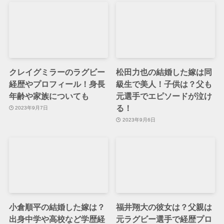
クレイグミラーのラグビー
松田力也の結婚した嫁は同
経歴やプロフィール！身長
級生で美人！子供は？父も
年齢や家族についても
元選手でエピソードが泣け
る！
2023年9月7日
2023年9月6日
小倉順平の結婚した嫁は？
福井翔大の彼女は？父親は
出身中学や高校など学歴経
元ラグビー選手で経歴プロ