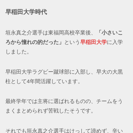
早稲田大学時代
垣永真之介選手は東福岡高校卒業後、
「小さいこ
ろから憧れの的だった」
という
早稲田大学
に入学
しました。
早稲田大学ラグビー蹴球部に入部し、早大の大黒
柱として4年間活躍しています。
最終学年では主将に選ばれるものの、チームをう
まくまとめられず苦戦したそうです。
それでも垣永真之介選手はけっして諦めず、辛い