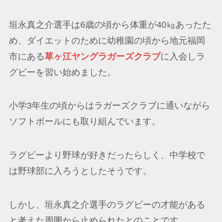
垣永真之介選手は6歳の頃から体重が40㎏あったた
め、ダイエットのために幼稚園の頃から地元福岡
市にある
草ヶ江ヤングラガーズクラブ
に入会しラ
グビーを習い始めました。
小学3年生の頃からはラガーズクラブに通いながら
ソフトボールにも取り組んでいます。
ラグビーより野球が好きだったらしく、中学校で
は野球部に入ろうとしたそうです。
しかし、垣永真之介選手のラグビーの才能がある
と考えた周囲から止められたとのことです。