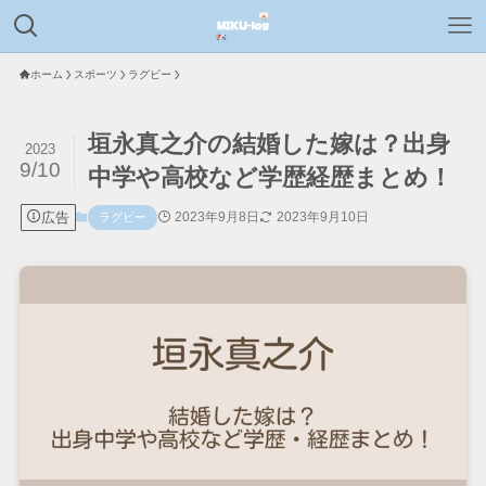
ホーム
スポーツ
ラグビー
垣永真之介の結婚した嫁は？出身
2023
9/10
中学や高校など学歴経歴まとめ！
広告
2023年9月8日
2023年9月10日
ラグビー