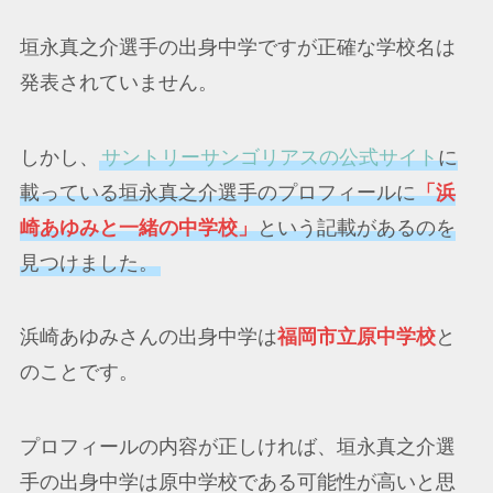
垣永真之介選手の出身中学ですが正確な学校名は
発表されていません。
しかし、
サントリーサンゴリアスの公式サイト
に
載っている垣永真之介選手のプロフィールに
「浜
崎あゆみと一緒の中学校」
という記載があるのを
見つけました。
浜崎あゆみさんの出身中学は
福岡市立原中学校
と
のことです。
プロフィールの内容が正しければ、垣永真之介選
手の出身中学は原中学校である可能性が高いと思