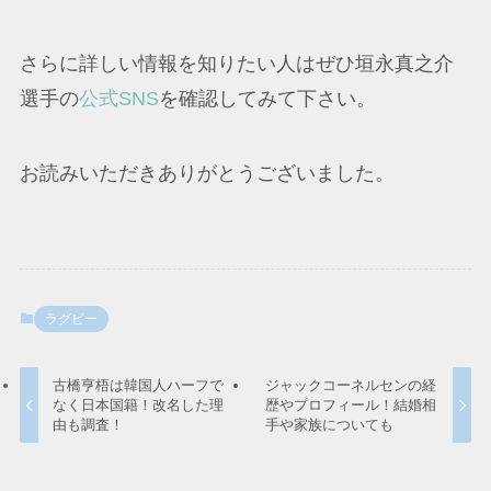
さらに詳しい情報を知りたい人はぜひ垣永真之介
選手の
公式SNS
を確認してみて下さい。
お読みいただきありがとうございました。
ラグビー
古橋亨梧は韓国人ハーフで
ジャックコーネルセンの経
なく日本国籍！改名した理
歴やプロフィール！結婚相
由も調査！
手や家族についても