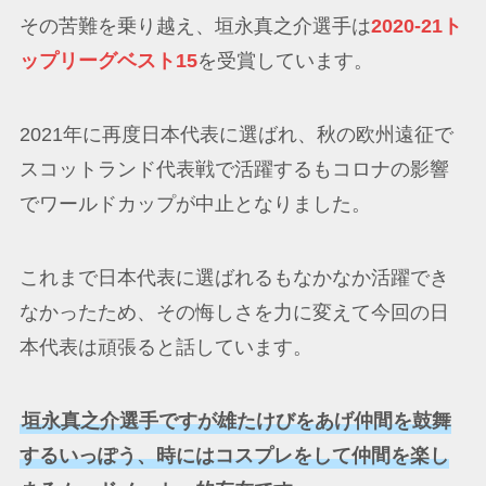
その苦難を乗り越え、垣永真之介選手は
2020-21ト
ップリーグベスト15
を受賞しています。
2021年に再度日本代表に選ばれ、秋の欧州遠征で
スコットランド代表戦で活躍するもコロナの影響
でワールドカップが中止となりました。
これまで日本代表に選ばれるもなかなか活躍でき
なかったため、その悔しさを力に変えて今回の日
本代表は頑張ると話しています。
垣永真之介選手ですが雄たけびをあげ仲間を鼓舞
するいっぽう、時にはコスプレをして仲間を楽し