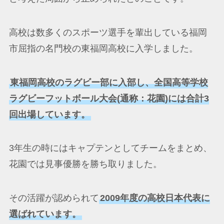
高校は数多くのスポーツ選手を輩出している福岡
市屈指の名門校の東福岡高校に入学しました。
東福岡高校のラグビー部に入部し、全国高等学校
ラグビーフットボール大会(通称：花園)には合計3
回出場しています。
3年生の時にはキャプテンとしてチームをまとめ、
花園では見事優勝を勝ち取りました。
その活躍が認められて
2009年度の高校日本代表に
選ばれています。