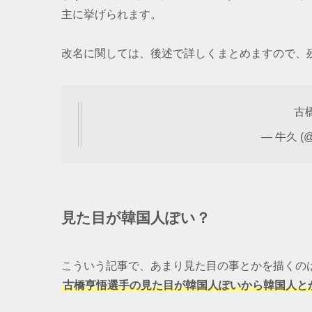
主に挙げられます。
改名に関しては、後述で詳しくまとめますので、
古
— 牛久 (@s
見た目が韓国人ぽい？
こういう記事で、あまり見た目の事とかを描くの
古橋亨悟選手の見た目が韓国人ぽいから韓国人と