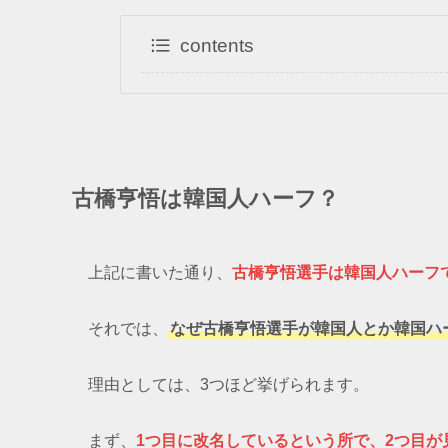
contents
古橋亨悟
は韓国人ハーフ？
上記に書いた通り、
古橋亨悟選手は韓国人ハーフ
それでは、
なぜ古橋亨悟選手が韓国人とか韓国ハ
理由としては、3つほど挙げられます。
まず、
1つ目に改名しているという所で、2つ目が