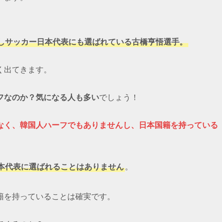
しサッカー日本代表にも選ばれている古橋亨悟選手。
く出てきます。
フなのか？気になる人も多い
でしょう！
なく、韓国人ハーフでもありませんし、日本国籍を持っている
本代表に選ばれることはありません
。
籍を持っていることは確実です。