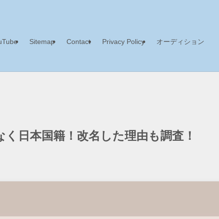
uTube
Sitemap
Contact
Privacy Policy
オーディション
なく日本国籍！改名した理由も調査！