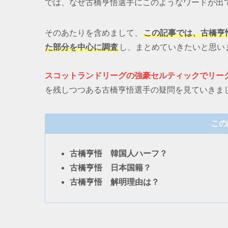
では、なぜ古橋亨悟選手にこのようなワードが出
そのあたりを含めまして、
この記事では、古橋亨
た部分を中心に調査
し、まとめていきたいと思い
スコットランドリーグの強豪セルティックでリーグ
を残しつつある古橋亨悟選手の疑問を見ていきま
この
古橋亨悟 韓国人ハーフ？
古橋亨悟 日本国籍？
古橋亨悟 解明理由は？