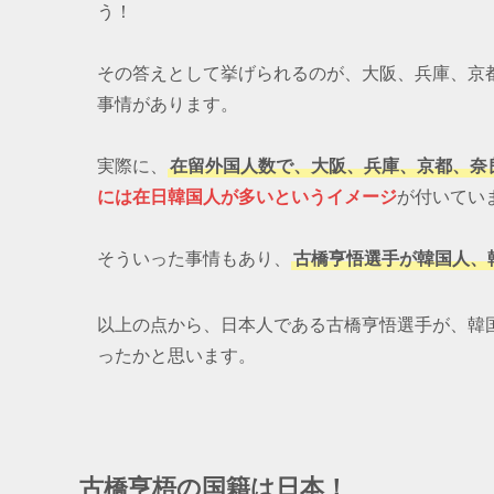
う！
その答えとして挙げられるのが、大阪、兵庫、京
事情があります。
実際に、
在留外国人数で、大阪、兵庫、京都、奈
には在日韓国人が多いというイメージ
が付いてい
そういった事情もあり、
古橋亨悟選手が韓国人、
以上の点から、日本人である古橋亨悟選手が、韓
ったかと思います。
古橋亨梧の国籍は日本！