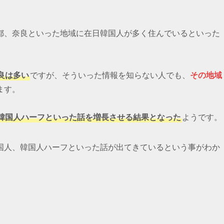
都、奈良といった地域に在日韓国人が多く住んでいるといった
良は多い
ですが、そういった情報を知らない人でも、
その地域
ます。
韓国人ハーフといった話を増長させる結果となった
ようです。
国人、韓国人ハーフといった話が出てきているという事がわか