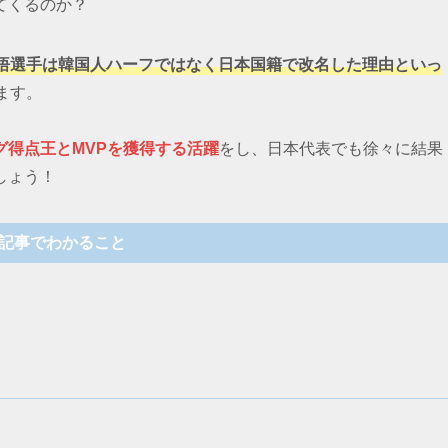
てくるのか？
悟選手は韓国人ハーフではなく日本国籍で改名した理由といっ
ます。
得点王とMVPを獲得する活躍
をし、日本代表でも徐々に結果
しょう！
記事でわかること