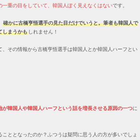
の一重の目をしていて、韓国人ぽく見えなくはない
です。
、
確かに古橋亨悟選手の見た目だけでいうと。筆者も韓国人で
てしまうかも
しれません！
て、その情報から古橋亨悟選手は韓国人とか韓国人ハーフとい
地が韓国人や韓国人ハーフという話を増長させる原因の一つ
に
ることとなったのか？ふつうは疑問に思う人の方が多いでしょ