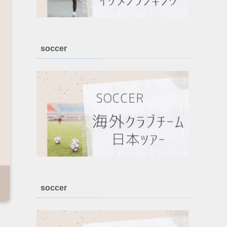
soccer
soccer