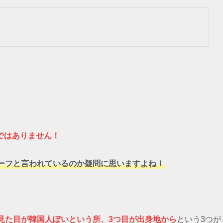
ではありません！
ーフと言われているのか疑問に思いますよね！
見た目が韓国人ぽいという所、3つ目が出身地から
という3つが