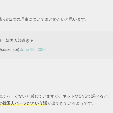
残りの2つの理由についてまとめたいと思います。
橋、韓国人顔過ぎる
oszinsei)
June 12, 2023
はよろしくないと感じていますが、ネットやSNSで調べると、
か韓国人ハーフだという話
が出てきているようです。