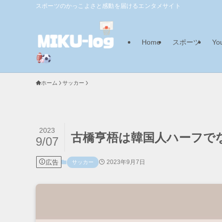
スポーツのかっこよさと感動を届けるエンタメサイト
Home
スポーツ
Yo
ホーム
サッカー
2023
古橋亨梧は韓国人ハーフで
9/07
広告
2023年9月7日
サッカー