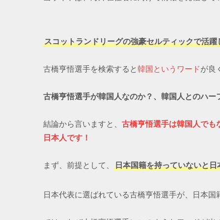
スコットランドリーグの強豪セルティックで活躍
古橋亨悟選手を検索すると
韓国というワード
が良
古橋亨悟選手が韓国人なのか？、韓国人とのハー
結論から言いますと、
古橋亨悟選手は韓国人でも
日本人です！
まず、前提として、
日本国籍を持っていないと日
日本代表に選ばれている古橋亨悟選手が、日本国