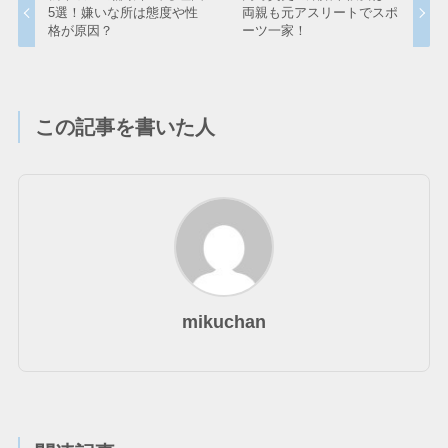
5選！嫌いな所は態度や性
両親も元アスリートでスポ
格が原因？
ーツ一家！
この記事を書いた人
mikuchan