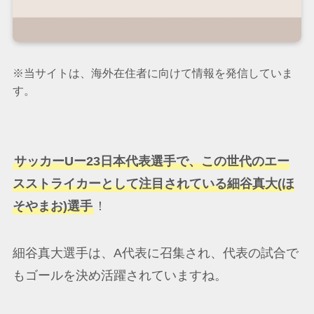
※当サイトは、海外在住者に向けて情報を発信していま
す。
サッカーUー23日本代表選手で、この世代のエー
スストライカーとして注目されている細谷真大(ほ
そやまお)選手
！
細谷真大選手は、A代表に召集され、代表の試合で
もゴールを決め活躍されていますね。