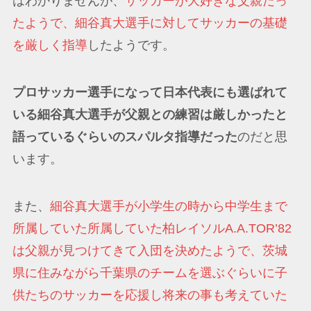
はわかりませんが、
サッカーが大好きな父親だっ
たようで、細谷真大選手に対してサッカーの基礎
を厳しく指導
したようです。
プロサッカー選手になって日本代表にも選ばれて
いる細谷真大選手が父親との練習は厳しかったと
語っているぐらいのスパルタ指導だった
のだと思
います。
また、
細谷真大選手が小学生の時から中学生まで
所属していた所属していた柏レイソルA.A.TOR’82
は父親が見つけてきて入団を決めたようで、茨城
県に住みながら千葉県のチームを選ぶぐらいに子
供たちのサッカーを応援し将来の事も考えていた