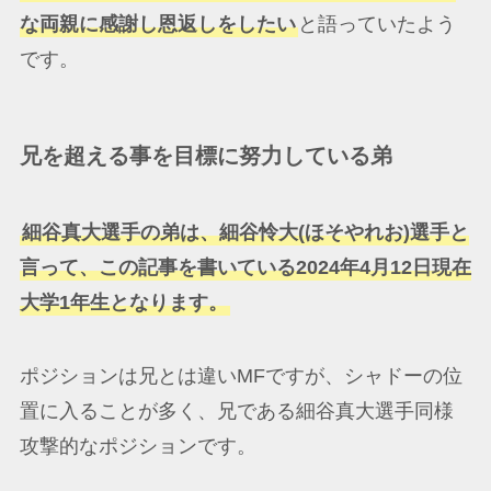
な両親に感謝し恩返しをしたい
と語っていたよう
です。
兄を超える事を目標に努力している弟
細谷真大選手の弟は、細谷怜大(ほそやれお)選手と
言って、この記事を書いている2024年4月12日現在
大学1年生となります。
ポジションは兄とは違いMFですが、シャドーの位
置に入ることが多く、兄である細谷真大選手同様
攻撃的なポジションです。