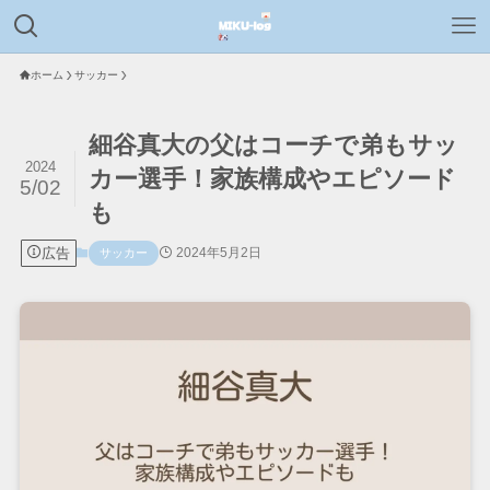
ホーム
サッカー
細谷真大の父はコーチで弟もサッ
2024
カー選手！家族構成やエピソード
5/02
も
広告
2024年5月2日
サッカー