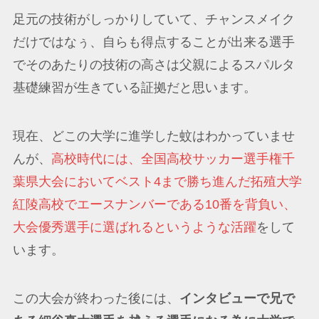
足元の技術がしっかりしていて、チャンスメイク
だけではなぅ、自らも得点することが出来る選手
でそのあたりの技術の高さは父親によるスパルタ
基礎練習が生きている証拠だと思います。
現在、どこの大学に進学した蚊はわかっていませ
んが、
高校時代には、全国高校サッカー選手権千
葉県大会においてベスト4まで勝ち進んだ拓殖大学
紅陵高校でエースナンバーである10番を背負い、
大会優秀選手に選ばれるというような活躍
をして
います。
この大会が終わった後には、
インタビューで兄で