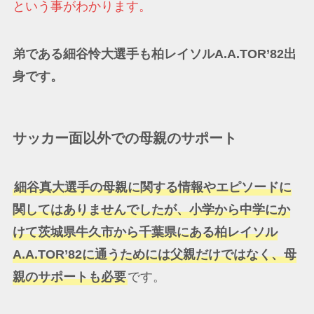
という事がわかります。
弟である細谷怜大選手も柏レイソルA.A.TOR’82出
身です。
サッカー面以外での母親のサポート
細谷真大選手の母親に関する情報やエピソードに
関してはありませんでしたが、小学から中学にか
けて茨城県牛久市から千葉県にある柏レイソル
A.A.TOR’82に通うためには父親だけではなく、母
親のサポートも必要
です。