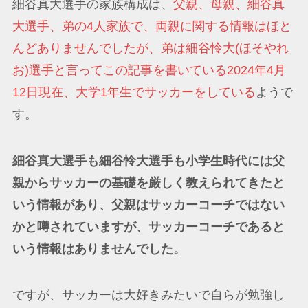
細谷真大選手の家族構成は、
父親、母親、細谷真
大選手、弟の4人家族で、両親に関する情報はほと
んどありませんでしたが、弟は細谷怜大(ほそやれ
お)選手と言ってこの記事を書いている2024年4月
12日現在、大学1年生でサッカーをしている
ようで
す。
細谷真大選手も細谷怜大選手も小学生時代には父
親からサッカーの基礎を厳しく教えられてきたと
いう情報があり、父親はサッカーコーチではない
かと噂されていますが、サッカーコーチであると
いう情報はありませんでした。
ですが、サッカーは大好きみたいで自らが勉強し