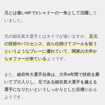
兄とは違いMFで2シャドーの一角として活躍
して
いました。
兄の細谷真大選手とはタイプが違いますが、
足元
の技術やパスセンス、自ら仕掛けてゴールを狙う
というようなプレーに優れていて、関東の大学か
らオファーが来ている
ようです。
また
、細谷怜大選手自身は、大学4年間で技術を磨
いてプロ入りし、兄である細谷真大選手を越える
選手になりたいというしっかりとした目標
がある
ようです。