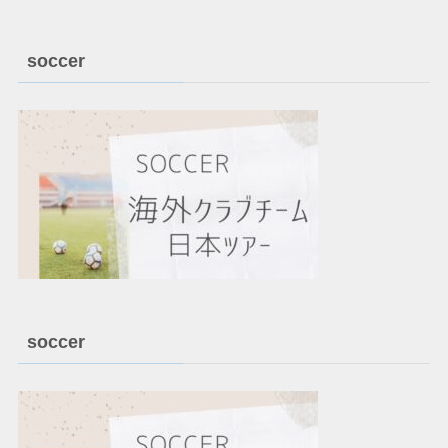
soccer
soccer