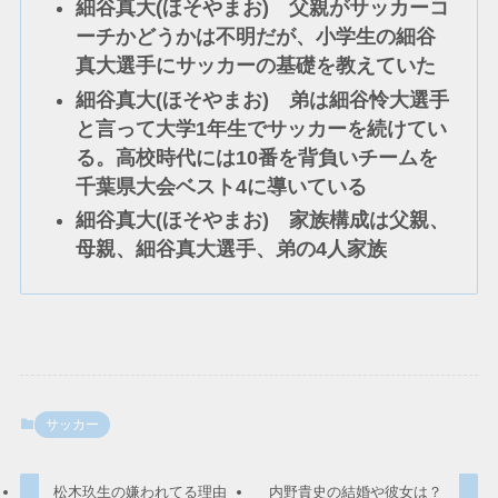
細谷真大(ほそやまお) 父親がサッカーコ
ーチかどうかは不明だが、小学生の細谷
真大選手にサッカーの基礎を教えていた
細谷真大(ほそやまお) 弟は細谷怜大選手
と言って大学1年生でサッカーを続けてい
る。高校時代には10番を背負いチームを
千葉県大会ベスト4に導いている
細谷真大(ほそやまお) 家族構成は父親、
母親、細谷真大選手、弟の4人家族
サッカー
松木玖生の嫌われてる理由
内野貴史の結婚や彼女は？