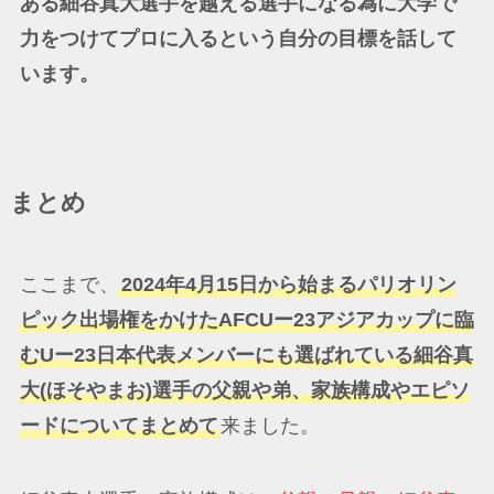
ある細谷真大選手を越える選手になる為に大学で
力をつけてプロに入るという自分の目標を話して
います。
まとめ
ここまで、
2024年4月15日から始まるパリオリン
ピック出場権をかけたAFCUー23アジアカップに臨
むUー23日本代表メンバーにも選ばれている細谷真
大(ほそやまお)選手の父親や弟、家族構成やエピソ
ードについてまとめて
来ました。