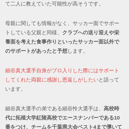
て二人に教えていた可能性が高そうです。
母親に関しても情報がなく、サッカー面でサポー
トしている父親と同様、
クラブへの送り迎えや栄
養面を考えた食事作りといったサッカー面以外で
のサポートがあったと予想
します。
細谷真大選手自身がプロ入りした際にはサポート
してくれた両親に感謝し恩返しがしたい
と語って
います。
細谷真大選手の弟である細谷怜大選手は、
高校時
代に拓殖大学紅陵高校でエースナンバーである10
番をつけ、チームを千葉県大会ベスト4まで導いて