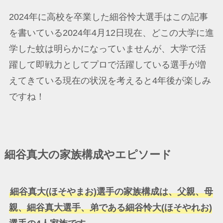
2024年に高校を卒業した細谷怜大選手はこの記事
を書いている2024年4月12日現在、どこの大学に進
学した蚊は明らかになっていませんが、大学で活
躍して即戦力としてプロで活躍している選手が増
えてきている現在の状況を考えると4年後が楽しみ
ですね！
細谷真大の家族構成やエピソード
細谷真大(ほそやまお)選手の家族構成は、父親、母
親、細谷真大選手、弟である細谷怜大(ほそやれお)