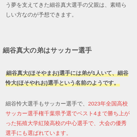
う夢を支えてきた細谷真大選手の父親は、素晴ら
しい方なのが予想できます。
細谷真大の弟はサッカー選手
細谷真大(ほそやまお)選手には弟が1人いて、細谷
怜大(ほそやれお)選手という名前のようです。
細谷怜大選手もサッカー選手で、
2023年全国高校
サッカー選手権千葉県予選でベスト4まで勝ち上が
った拓殖大学紅陵高校の中心選手で、大会の優秀
選手にも選ばれています。