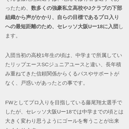
ったため、
数多くの強豪私立高校やJクラブの下部
組織から声がかかり、自らの目標であるプロ入り
への最短距離のため、セレッソ大阪Uー18に入団
し
ます。
入団当初の高校1年生の頃は、中学まで所属してい
たリップエースSCジュニアユースと違い、長年積
み重ねてきた信頼関係からくるパスやサポートが
なく、戸惑いがあったとの事です。
FWとしてプロ入りを目指している藤尾翔太選手で
したが、セレッソ大阪Uー18では中学までの頃とは
大きく変わり思うようにゴールを奪うことが出来