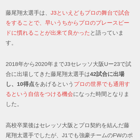
藤尾翔太選手は、
J3といえどもプロの舞台で試合
をすることで、早いうちからプロのプレースピー
ドに慣れることが出来て良かった
と語っていま
す。
2018年から2020年までJ3セレッソ大阪Uー23で試
合に出場してきた藤尾翔太選手は
42試合に出場
し、10得点
をあげるという
プロの世界でも通用す
るという自信をつける機会
になった時間となりま
した。
高校卒業後はセレッソ大阪とプロ契約を結んだ藤
尾翔太選手でしたが、J1でも強豪チームのFWのポ