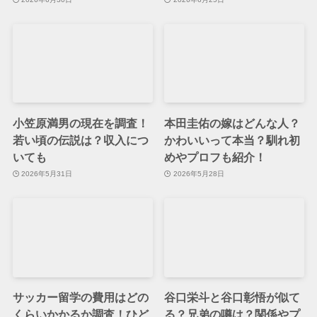
小笠原満男の現在を調査！
本田圭佑の嫁はどんな人？
若い頃の伝説は？収入につ
かわいいって本当？馴れ初
いても
めやプロフも紹介！
2026年5月31日
2026年5月28日
サッカー留学の費用はどの
谷口栄斗と谷口彰悟が似て
くらいかかるか調査！ひど
る？兄弟の噂は？関係やプ