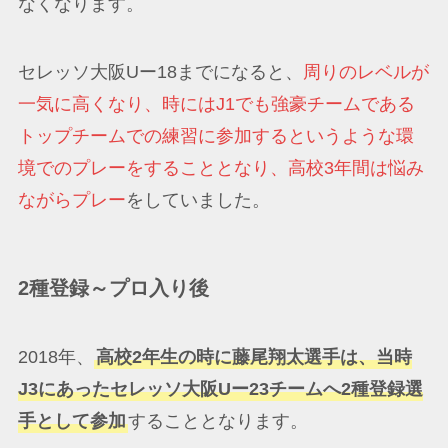
なくなります。
セレッソ大阪Uー18までになると、
周りのレベルが
一気に高くなり、時にはJ1でも強豪チームである
トップチームでの練習に参加するというような環
境でのプレーをすることとなり、高校3年間は悩み
ながらプレー
をしていました。
2種登録～プロ入り後
2018年、
高校2年生の時に藤尾翔太選手は、当時
J3にあったセレッソ大阪Uー23チームへ2種登録選
手として参加
することとなります。