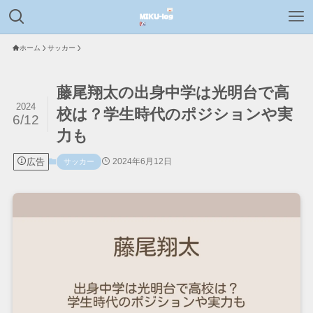
ホーム
サッカー
藤尾翔太の出身中学は光明台で高
2024
校は？学生時代のポジションや実
6/12
力も
広告
2024年6月12日
サッカー