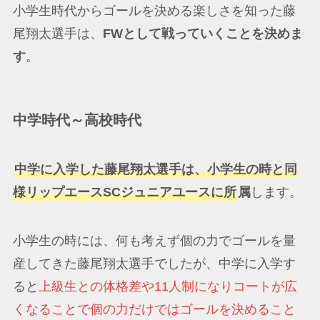
小学生時代からゴールを決める楽しさを知った藤
尾翔太選手は、
FWとして戦っていくことを決めま
す
。
中学時代～高校時代
中学に入学した藤尾翔太選手は、小学生の時と同
様リップエースSCジュニアユースに所
属
します。
小学生の時には、何も考えず個の力でゴールを量
産してきた藤尾翔太選手でしたが、中学に入学す
ると
上級生との体格差や11人制になりコートが広
くなることで個の力だけではゴールを決めること