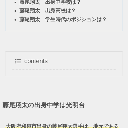
藤尾翔太 出身中学校は？
藤尾翔太 出身高校は？
藤尾翔太 学生時代のポジションは？
contents
藤尾翔太の出身中学は光明台
大阪府和泉市出身の藤尾翔太選手は、地元である