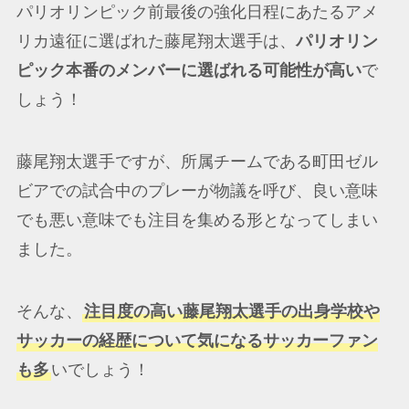
パリオリンピック前最後の強化日程にあたるアメ
リカ遠征に選ばれた藤尾翔太選手は、
パリオリン
ピック本番のメンバーに選ばれる可能性が高い
で
しょう！
藤尾翔太選手ですが、所属チームである町田ゼル
ビアでの試合中のプレーが物議を呼び、良い意味
でも悪い意味でも注目を集める形となってしまい
ました。
そんな、
注目度の高い藤尾翔太選手の出身学校や
サッカーの経歴について気になるサッカーファン
も多
いでしょう！