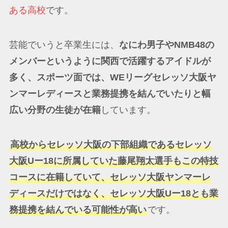
ある高校
です。
芸能でいうと卒業生には、
なにわ男子やNMB48の
メンバーというように関西で活躍するアイドルが
多く、スポーツ面では、WEリーグセレッソ大阪ヤ
ンマーレディースと業務提携を結んでいたりと幅
広い分野の生徒が在籍
しています。
高校からセレッソ大阪の下部組織であるセレッソ
大阪Uー18に所属していた藤尾翔太選手もこの特技
コースに在籍していて、セレッソ大阪ヤンマーレ
ディースだけではなく、セレッソ大阪Uー18とも業
務提携を結んでいる可能性が高い
です。