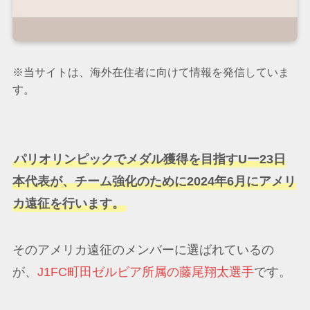
※当サイトは、海外在住者に向けて情報を発信していま
す。
パリオリンピックでメダル獲得を目指すUー23日
本代表が、チーム強化のために2024年6月にアメリ
カ遠征を行います。
そのアメリカ遠征のメンバーに選ばれているの
が、
J1FC町田ゼルビア所属の藤尾翔太選手
です。