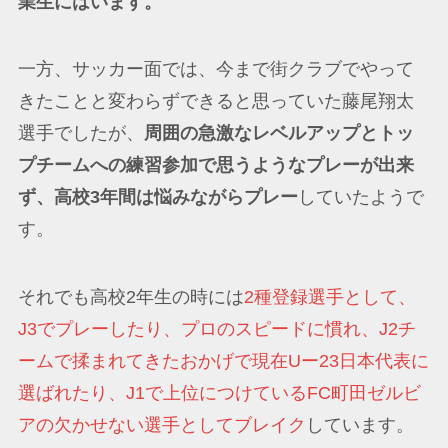
業生にはいます。
一方、サッカー面では、今まで街クラブでやって
きたことと変わらずできると思っていた藤尾翔太
選手でしたが、
周囲の急激なレベルアップとトッ
プチームへの練習参加で思うようなプレーが出来
ず、高校3年間は悩みながらプレー
していたようで
す。
それでも高校2年生の時には
2種登録選手として、
J3でプレーしたり、プロのスピードに慣れ、J2チ
ームで揉まれてきたおかげで現在Uー23日本代表に
選ばれたり、J1で上位につけているFC町田ゼルビ
アの欠かせない選手としてブレイク
しています。