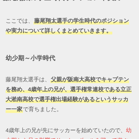
ここでは、
藤尾翔太選手の学生時代のポジション
や実力について詳しくまとめていきます。
幼少期～小学時代
藤尾翔太選手は、
父親が阪南大高校でキャプテン
を務め、4歳年上の兄が、選手権常連校である立正
大淞南高校で選手権出場経験があるというサッカ
ー一家
で育ちました。
4歳年上の兄が先にサッカーを始めていたので、
幼