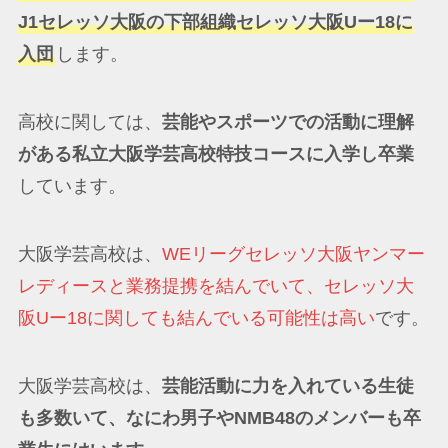
J1セレッソ大阪の下部組織セレッソ大阪Uー18に
入団
します。
高校に関しては、
芸能やスポーツでの活動に理解
がある私立大阪学芸高校特技コースに入学し卒業
しています。
大阪学芸高校は、
WEリーグセレッソ大阪ヤンマー
レディースと業務提携を結んでいて、セレッソ大
阪Uー18に関しても結んでいる可能性は高い
です。
大阪学芸高校は、
芸能活動に力を入れている生徒
も多数いて、なにわ男子やNMB48のメンバーも卒