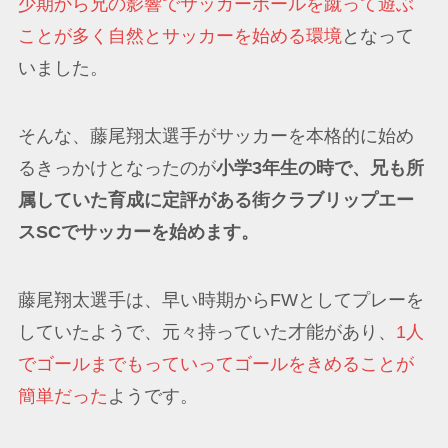
少期から兄の影響でサッカーボールを蹴って遊ぶ
ことが多く自然とサッカーを始める環境
となって
いました。
そんな、藤尾翔太選手がサッカーを本格的に始め
るきっかけとなったのが
小学3年生の時で、兄も所
属していた育成に定評がある街クラブリップエー
スSCでサッカーを始めます。
藤尾翔太選手は、早い時期からFWとしてプレーを
していたようで、元々持っていた才能があり、
1人
でゴールまでもっていってゴールをきめることが
簡単だった
ようです。