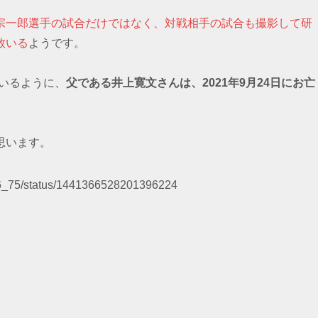
宗一郎選手の試合だけではなく、対戦相手の試合も撮影して研
数いる
ようです。
しているように、
父である井上寛文さんは、2021年9月24日にお亡
思います。
so16_75/status/1441366528201396224