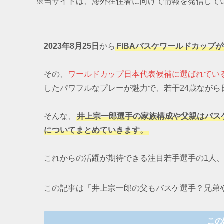
※当サイトは、海外在住者に向けて情報を発信して
2023年8月25日
から
FIBAバスケワールドカップ
その、
ワールドカップ日本代表候補に選ばれてい
したパワフルなプレーが魅力で、若干24歳なが
そんな、
井上宗一郎選手の家族構成や父親はバス
についてまとめていきます。
これからの活躍が期待できる注目若手選手の1人
この記事は「井上宗一郎の父もバスケ選手？兄弟
この