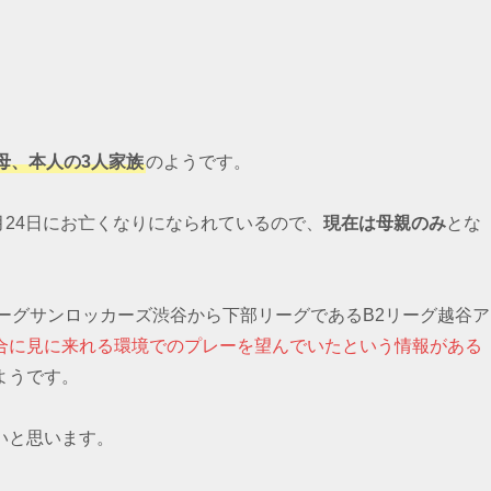
母、本人の3人家族
のようです。
月24日にお亡くなりになられているので、
現在は母親のみ
とな
リーグサンロッカーズ渋谷から下部リーグであるB2リーグ越谷ア
合に見に来れる環境でのプレーを望んでいたという情報がある
ようです。
いと思います。