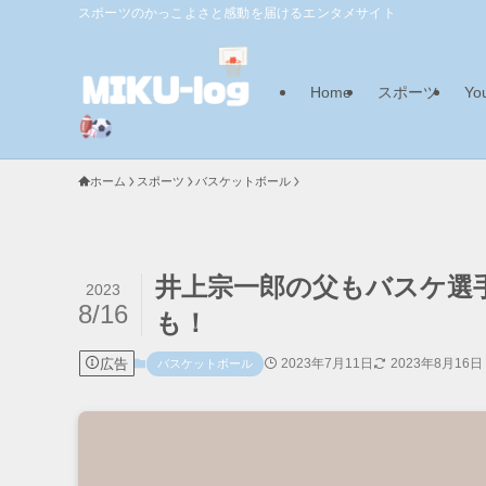
スポーツのかっこよさと感動を届けるエンタメサイト
Home
スポーツ
Yo
ホーム
スポーツ
バスケットボール
井上宗一郎の父もバスケ選
2023
8/16
も！
広告
2023年7月11日
2023年8月16日
バスケットボール