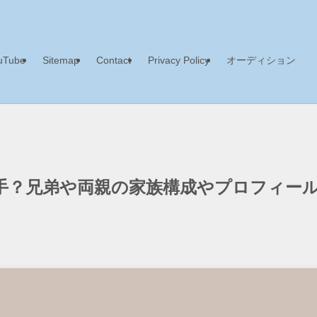
uTube
Sitemap
Contact
Privacy Policy
オーディション
手？兄弟や両親の家族構成やプロフィー