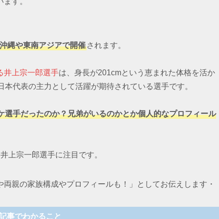
います。
が沖縄や東南アジアで開催
されます。
る井上宗一郎選手
は、身長が201cmという恵まれた体格を活か
ら日本代表の主力として活躍が期待されている選手です。
ケ選手だったのか？兄弟がいるのかとか個人的なプロフィール
、井上宗一郎選手に注目です。
や両親の家族構成やプロフィールも！」としてお伝えします・
記事でわかること