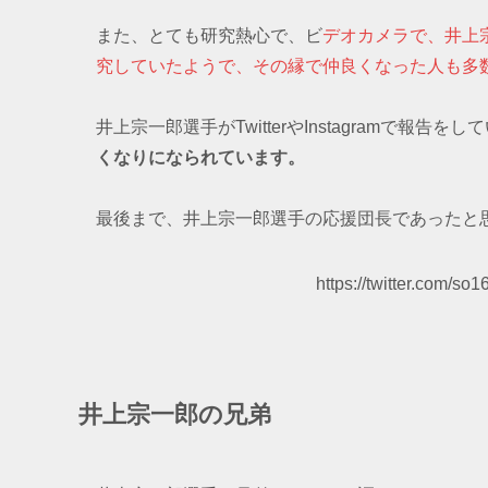
また、とても研究熱心で、ビ
デオカメラで、井上
究していたようで、その縁で仲良くなった人も多
井上宗一郎選手がTwitterやInstagramで報告を
くなりになられています。
最後まで、井上宗一郎選手の応援団長であったと
https://twitter.com/
井上宗一郎の兄弟