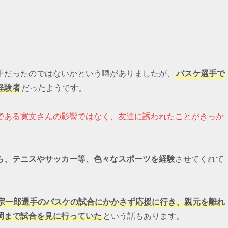
手だったのではないかという噂がありましたが、
バスケ選手で
経験者
だったようです。
である寛文さんの影響ではなく、友達に誘われたことがきっか
ら、テニスやサッカー等、色々なスポーツを経験
させてくれて
宗一郎選手のバスケの試合にかかさず応援に行き、親元を離れ
岡まで試合を見に行っていた
という話もあります。