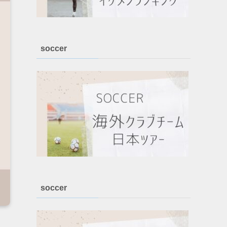
soccer
soccer