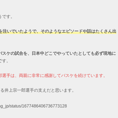
。
うです。
を注いでいたようで、そのようなエピソードや話はたくさん出
バスケの試合を、日本中どこでやっていたとしても必ず現地に
です。
郎選手は、両親に非常に感謝してバスケを続けています。
ある井上宗一郎選手の支えだと思います。
bking_jp/status/1677486406736773128