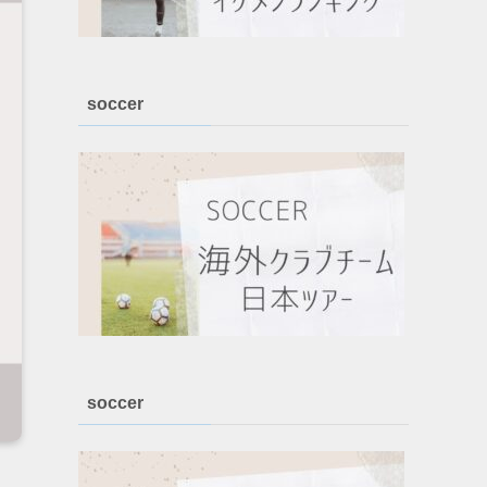
soccer
soccer