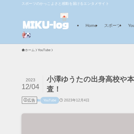
スポーツのかっこよさと感動を届けるエンタメサイト
Home
スポーツ
Yo
ホーム
YouTube
小澤ゆうたの出身高校や本
2023
12/04
査！
広告
2023年12月4日
YouTube