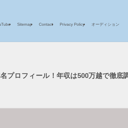
uTube
Sitemap
Contact
Privacy Policy
オーディション
名プロフィール！年収は500万越で徹底