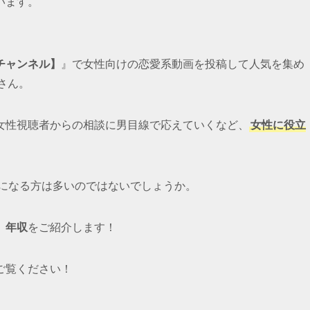
います。
チャンネル】
』で女性向けの恋愛系動画を投稿して人気を集め
 さん。
や女性視聴者からの相談に男目線で応えていくなど、
女性に役立
になる方は多いのではないでしょうか。
、
年収
をご紹介します！
ご覧ください！