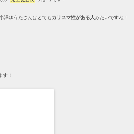
気の小澤ゆうたさんはとても
カリスマ性がある人
みたいですね！
ます！