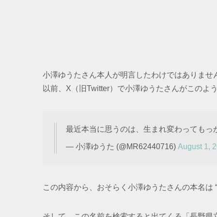
小澤ゆうたさん本人が明言したわけではありませ
以前、X（旧Twitter）で小澤ゆうたさんがこの
最近本当に思うのは、生まれ変わってもっ
— 小澤ゆうた (@MR62440716)
August 1, 
この内容から、おそらく小澤ゆうたさんの本名は 
そして、この名前を検索すると出てくる「長野県