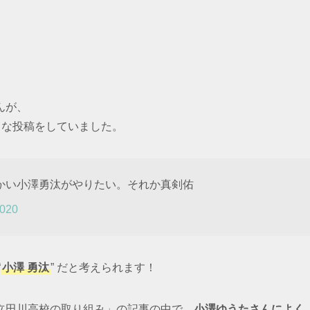
んが、
ような投稿をしていました。
かい小澤勇汰がやりたい。それか真剣佑
2020
“
小澤 勇汰
” だと考えられます！
立田川高校の取り組み」の記事の中で、
小澤ゆうたさんによく