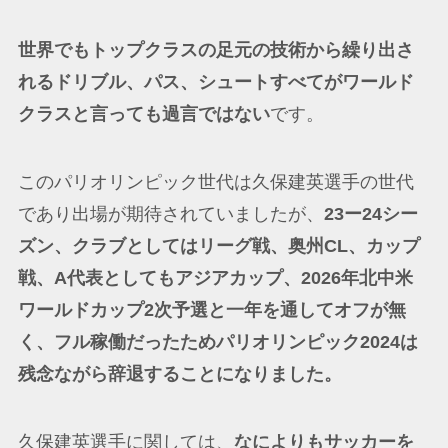
世界でもトップクラスの足元の技術から繰り出さ
れるドリブル、パス、シュートすべてがワールド
クラスと言っても過言ではない
です。
このパリオリンピック世代は久保建英選手の世代
であり出場が期待されていましたが、
23ー24シー
ズン、クラブとしてはリーグ戦、奥州CL、カップ
戦、A代表としてもアジアカップ、2026年北中米
ワールドカップ2次予選と一年を通してオフが無
く、フル稼働だったためパリオリンピック2024は
残念ながら辞退することになりました。
久保建英選手に関しては、
なによりもサッカーを