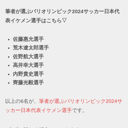
筆者が選ぶパリオリンピック2024サッカー日本代
表イケメン選手はこちら▽
佐藤惠允選手
荒木遼太郎選手
佐野航大選手
高井幸大選手
内野貴史選手
齊藤光毅選手
以上の6名が、
筆者が選ぶパリオリンピック2024サ
ッカー日本代表イケメン選手
です。