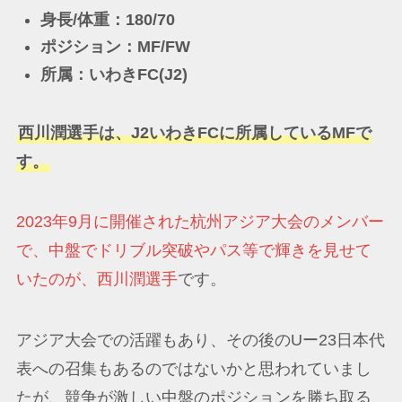
身長/体重：180/70
ポジション：MF/FW
所属：いわきFC(J2)
西川潤選手は、J2いわきFCに所属しているMFで
す。
2023年9月に開催された杭州アジア大会のメンバー
で、中盤でドリブル突破やパス等で輝きを見せて
いたのが、西川潤選手
です。
アジア大会での活躍もあり、その後のUー23日本代
表への召集もあるのではないかと思われていまし
たが、競争が激しい中盤のポジションを勝ち取る