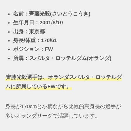
名前：齊藤光毅(さいとうこうき)
生年月日：2001/8/10
出身：東京都
身長/体重：170/61
ポジション：FW
所属：スパルタ・ロッテルダム(オランダ)
齊藤光毅選手は、オランダスパルタ・ロッテルダ
ムに所属しているFWです。
身長が170cmと小柄ながら比較的高身長の選手が
多いオランダリーグで活躍しています。