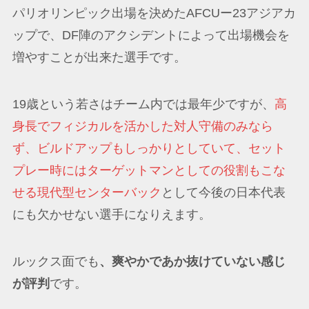
パリオリンピック出場を決めたAFCUー23アジアカ
ップで、DF陣のアクシデントによって出場機会を
増やすことが出来た選手です。
19歳という若さはチーム内では最年少ですが、
高
身長でフィジカルを活かした対人守備のみなら
ず、ビルドアップもしっかりとしていて、セット
プレー時にはターゲットマンとしての役割もこな
せる現代型センターバック
として今後の日本代表
にも欠かせない選手になりえます。
ルックス面でも
、爽やかであか抜けていない感じ
が評判
です。