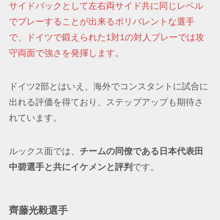
サイドバックとして左右両サイド共に同じレベル
でプレーすることが出来るポリバレントな選手
で、ドイツで鍛えられた1対1の対人プレーでは攻
守両面で強さを発揮します。
ドイツ2部とはいえ、海外でコンスタントに試合に
出れる評価を得ており、ステップアップも期待さ
れています。
ルックス面では、
チームの同僚である日本代表田
中碧選手と共にイケメンと評判
です。
齊藤光毅選手