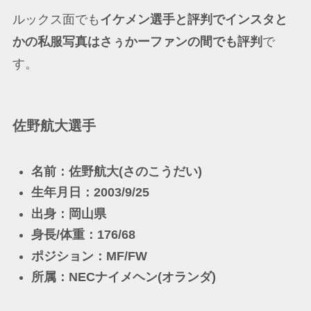
ルックス面でも
イケメン選手と評判でインスタと
かの私服写真はさぅかーファンの間でも評判
で
す。
佐野航大選手
名前：佐野航大(さのこうだい)
生年月日：2003/9/25
出身：岡山県
身長/体重：176/68
ポジション：MF/FW
所属：NECナイメヘン(オランダ)