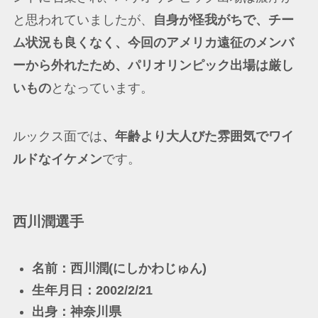
と思われていましたが、
自身が怪我がちで、チー
ム状況も良くなく、今回のアメリカ遠征のメンバ
ーから外れたため、パリオリンピック出場は厳し
いもの
となっています。
ルックス面では
、年齢より大人びた雰囲気でワイ
ルドなイケメン
です。
西川潤選手
名前：西川潤(にしかわじゅん)
生年月日：2002/2/21
出身：神奈川県