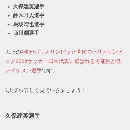
久保建英選手
鈴木唯人選手
馬場晴也選手
西川潤選手
以上の
4名がパリオリンピック世代でパリオリンピ
ック2024サッカー日本代表に選ばれる可能性が低
いイケメン選手
です。
1人ずつ詳しく見ていきましょう！
久保建英選手