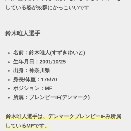
している姿が抜群にかっこいい
です。
鈴木唯人選手
名前：鈴木唯人(すずきゆいと)
生年月日：2001/10/25
出身：神奈川県
身長/体重：175/70
ポジション：MF
所属：ブレンビーIF(デンマーク)
鈴木唯人選手は、デンマークブレンビーIFみ所属
しているMFです。