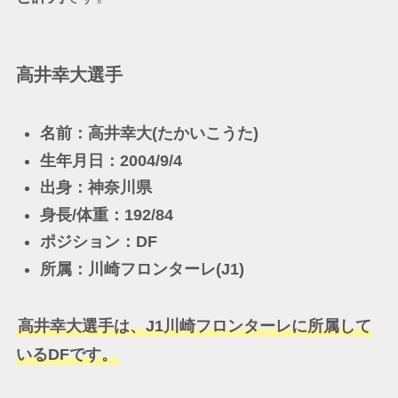
高井幸大選手
名前：高井幸大(たかいこうた)
生年月日：2004/9/4
出身：神奈川県
身長/体重：192/84
ポジション：DF
所属：川崎フロンターレ(J1)
高井幸大選手は、J1川崎フロンターレに所属して
いるDFです。