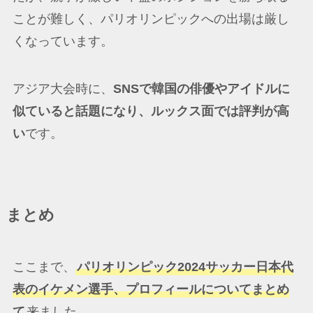
ことが難しく、パリオリンピックへの出場は厳し
くなっています。
アジア大会時に、
SNSで韓国の俳優やアイドルに
似ていると話題になり、ルックス面では評判が高
い
です。
まとめ
ここまで、
パリオリンピック2024サッカー日本代
表のイケメン選手、プロフィールについてまとめ
て
来ました。