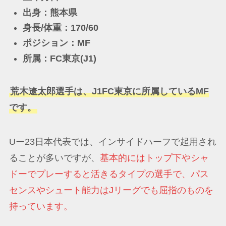
出身：熊本県
身長/体重：170/60
ポジション：MF
所属：FC東京(J1)
荒木遼太郎選手は、J1FC東京に所属しているMF
です。
Uー23日本代表では、インサイドハーフで起用され
ることが多いですが、
基本的にはトップ下やシャ
ドーでプレーすると活きるタイプの選手で、パス
センスやシュート能力はJリーグでも屈指のものを
持っています。