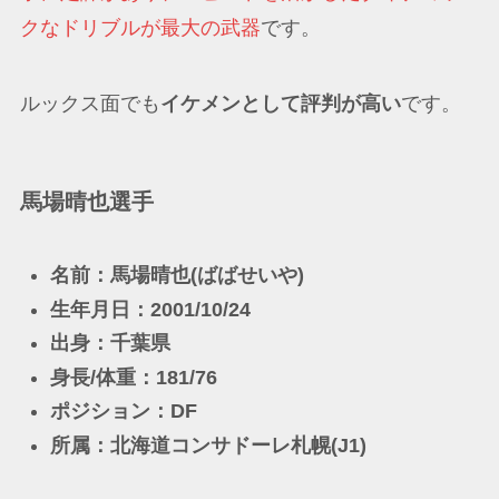
クなドリブルが最大の武器
です。
ルックス面でも
イケメンとして評判が高い
です。
馬場晴也選手
名前：馬場晴也(ばばせいや)
生年月日：2001/10/24
出身：千葉県
身長/体重：181/76
ポジション：DF
所属：北海道コンサドーレ札幌(J1)