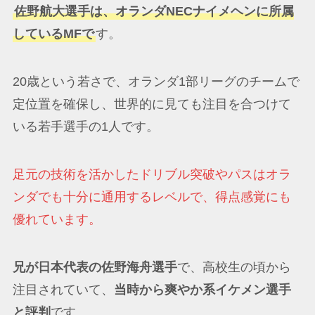
佐野航大選手は、オランダNECナイメヘンに所属
しているMFで
す。
20歳という若さで、オランダ1部リーグのチームで
定位置を確保し、世界的に見ても注目を合つけて
いる若手選手の1人です。
足元の技術を活かしたドリブル突破やパスはオラ
ンダでも十分に通用するレベルで、得点感覚にも
優れています。
兄が日本代表の佐野海舟選手
で、高校生の頃から
注目されていて、
当時から爽やか系イケメン選手
と評判
です。