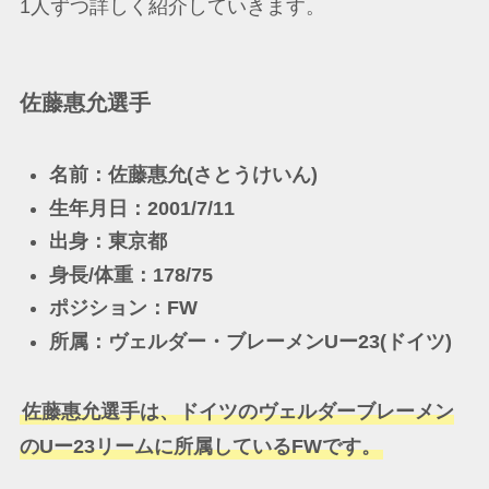
1人ずつ詳しく紹介していきます。
佐藤惠允選手
名前：佐藤惠允(さとうけいん)
生年月日：2001/7/11
出身：東京都
身長/体重：178/75
ポジション：FW
所属：ヴェルダー・ブレーメンUー23(ドイツ)
佐藤惠允選手は、ドイツのヴェルダーブレーメン
のUー23リームに所属しているFWです。