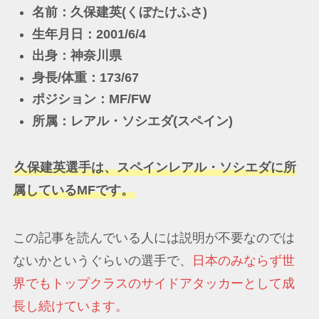
名前：久保建英(くぼたけふさ)
生年月日：2001/6/4
出身：神奈川県
身長/体重：173/67
ポジション：MF/FW
所属：レアル・ソシエダ(スペイン)
久保建英選手は、スペインレアル・ソシエダに所
属しているMFです。
この記事を読んでいる人には説明が不要なのでは
ないかというぐらいの選手で、
日本のみならず世
界でもトップクラスのサイドアタッカーとして成
長し続けています。