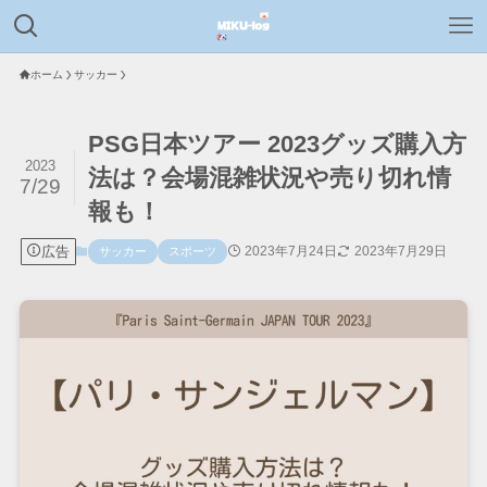
ホーム
サッカー
PSG日本ツアー 2023グッズ購入方
2023
法は？会場混雑状況や売り切れ情
7/29
報も！
広告
2023年7月24日
2023年7月29日
サッカー
スポーツ