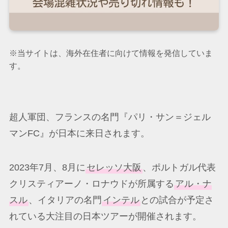
※当サイトは、海外在住者に向けて情報を発信していま
す。
超人軍団、フランスの名門『パリ・サン＝ジェル
マンFC』が日本に来日されます。
2023年7月、8月に
セレッソ大阪
、ポルトガル代表
クリスティアーノ・ロナウドが所属する
アル・ナ
スル
、イタリアの名門
インテル
との試合が予定さ
れている大注目の日本ツアーが開催されます。