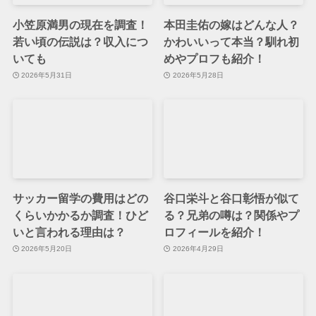
小笠原満男の現在を調査！
本田圭佑の嫁はどんな人？
若い頃の伝説は？収入につ
かわいいって本当？馴れ初
いても
めやプロフも紹介！
2026年5月31日
2026年5月28日
サッカー留学の費用はどの
谷口栄斗と谷口彰悟が似て
くらいかかるか調査！ひど
る？兄弟の噂は？関係やプ
いと言われる理由は？
ロフィールを紹介！
2026年5月20日
2026年4月29日