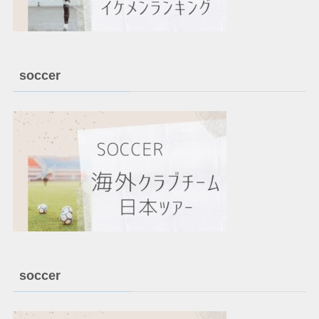
soccer
soccer