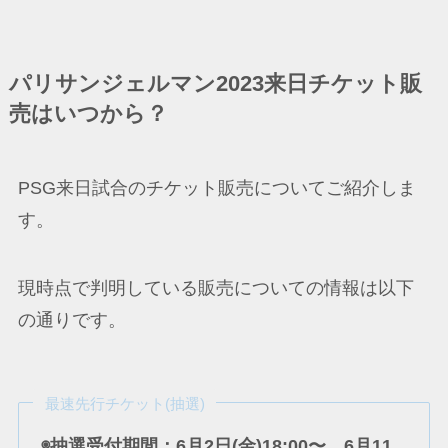
パリサンジェルマン2023来日チケット販
売はいつから？
PSG来日試合のチケット販売についてご紹介しま
す。
現時点で判明している販売についての情報は以下
の通りです。
最速先行チケット(抽選)
◉抽選受付期間：6月2日(金)18:00〜 6月11