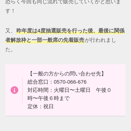
恐らく今回も同じ流れで販売していくかと思いま
す！
又、
昨年度は4度抽選販売を行った後、最後に関係
者解放枠と一部一般席の先着販売
が行われまし
た。
【一般の方からの問い合わせ先】
総合窓口：0570-066-676
対応時間：火曜日〜土曜日 午後０
時〜午後６時まで
定休：祝日