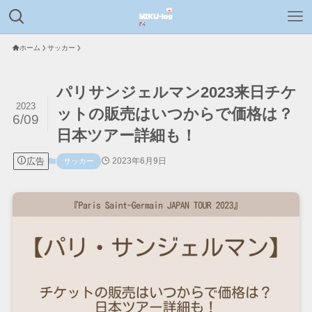
ホーム
サッカー
パリサンジェルマン2023来日チケ
2023
ットの販売はいつからで価格は？
6/09
日本ツアー詳細も！
広告
2023年6月9日
サッカー