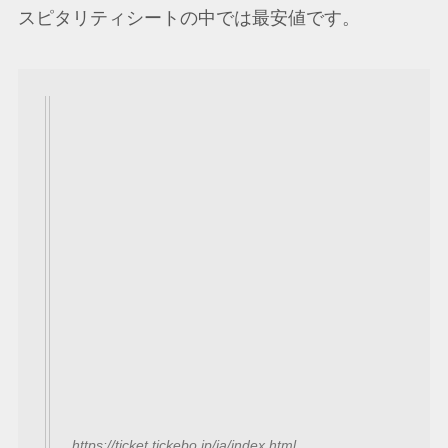
スピタリティシートの中では最安値です。
https://ticket.tickebo.jp/ja/index.html