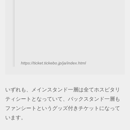
https://ticket.tickebo.jp/ja/index.html
いずれも、メインスタンド一層は全てホスピタリ
ティシートとなっていて、バックスタンド一層も
ファンシートというグッズ付きチケットになって
います。