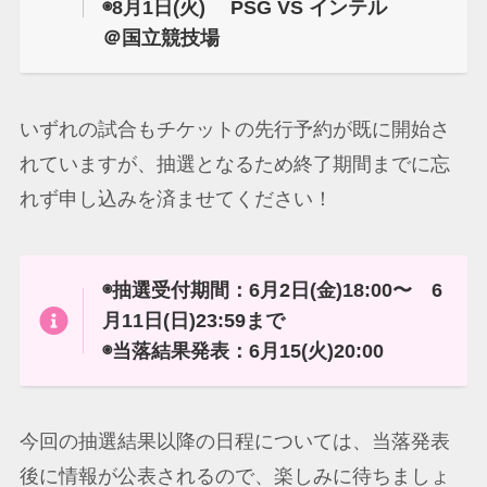
◉8月1日(火) PSG VS インテル
＠国立競技場
いずれの試合もチケットの先行予約が既に開始さ
れていますが、抽選となるため終了期間までに忘
れず申し込みを済ませてください！
◉抽選受付期間：6月2日(金)18:00〜 6
月11日(日)23:59まで
◉当落結果発表：6月15(火)20:00
今回の抽選結果以降の日程については、当落発表
後に情報が公表されるので、楽しみに待ちましょ