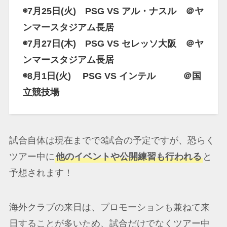
◉7月25日(火) PSG VS アル・ナスル ＠ヤ
ンマースタジアム長居
◉7月27日(木) PSG VS セレッソ大阪 ＠ヤ
ンマースタジアム長居
◉8月1日(火) PSG VS インテル ＠国
立競技場
試合自体は現在までで3試合の予定ですが、恐らく
ツアー中に
他のイベントや公開練習も行われる
と
予想されます！
海外クラブの来日は、プロモーションも兼ねて来
日することが多いため、試合だけでなくツアー中