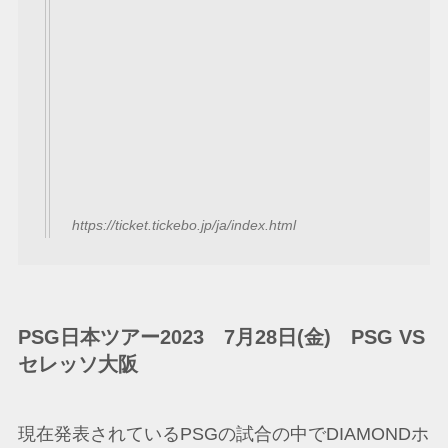
https://ticket.tickebo.jp/ja/index.html
PSG日本ツアー2023 7月28日(金) PSG VS
セレッソ大阪
現在発表されているPSGの試合の中でDIAMONDホ