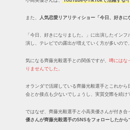
小高美優さんは、
YouTubeやTikTokで活
また、
人気恋愛リアリティショー「今日、好きに
「今日、好きになりました。」に出演したインフ
演し、テレビでの露出が増えていく方が多いので
気になる齊藤光毅選手との関係ですが、
噂にはな
りませんでした。
オランダで活躍している齊藤光毅選手とこれから
会とか接点も少ないでしょうし、実質交際を続け
ではなぜ、齊藤光毅選手と小高美優さんが付き合
優さんが齊藤光毅選手のSNSをフォローしたから