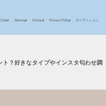
uTube
Sitemap
Contact
Privacy Policy
オーディション
ント？好きなタイプやインスタ匂わせ調