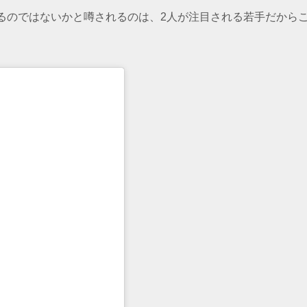
るのではないかと噂されるのは、2人が注目される若手だから
る