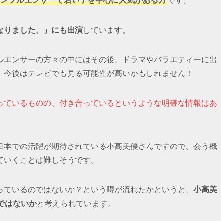
躍するインフルエンサーで若い子を中心に人気がある方
です。
なりました。」にも出演
しています。
ルエンサーの方々の中にはその後、ドラマやバラエティーに出
、今後はテレビでも見る可能性が高いかもしれません！
っているものの、付き合っているというような明確な情報はあ
日本での活躍が期待されている小高美優さんですので、会う機
ていくことは難しそうです。
っているのではないか？という噂が流れたかというと、
小高美
ではないか
と考えられています。