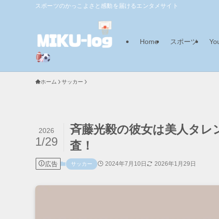
スポーツのかっこよさと感動を届けるエンタメサイト
Home
スポーツ
Yo
ホーム
サッカー
斉藤光毅の彼女は美人タレ
2026
1/29
査！
広告
2024年7月10日
2026年1月29日
サッカー