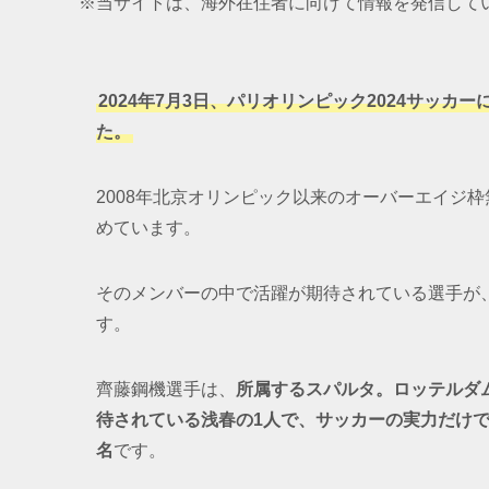
※当サイトは、海外在住者に向けて情報を発信して
2024年7月3日、パリオリンピック2024サッ
た。
2008年北京オリンピック以来のオーバーエイジ
めています。
そのメンバーの中で活躍が期待されている選手が
す。
齊藤鋼機選手は、
所属するスパルタ。ロッテルダ
待されている浅春の1人で、サッカーの実力だけ
名
です。