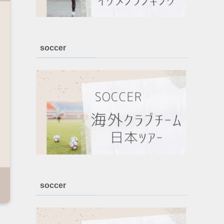
soccer
soccer