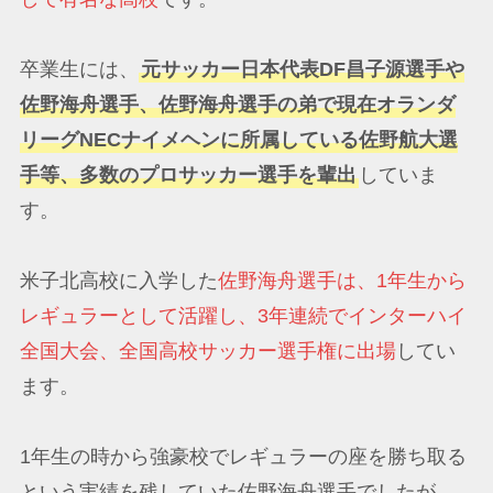
卒業生には、
元サッカー日本代表DF昌子源選手や
佐野海舟選手、佐野海舟選手の弟で現在オランダ
リーグNECナイメヘンに所属している佐野航大選
手等、多数のプロサッカー選手を輩出
していま
す。
米子北高校に入学した
佐野海舟選手は、1年生から
レギュラーとして活躍し、3年連続でインターハイ
全国大会、全国高校サッカー選手権に出場
してい
ます。
1年生の時から強豪校でレギュラーの座を勝ち取る
という実績を残していた佐野海舟選手でしたが、