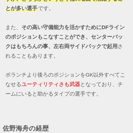
とが多い選手
です。
また、
その高い守備能力を活かすためにDFライン
のポジションもこなすことができ、センターバッ
クはもちろんの事、左右両サイドバックで起用
さ
れることもあります。
ボランチより後ろのポジションをGK以外すべてこ
なせる
ユーティリティさも武器
となっており、チ
ームにいると助かるタイプの選手です。
佐野海舟の経歴