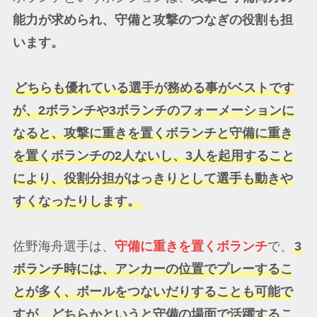
能力が求められ、守備と攻撃のつなぎの役割も担
います。
どちらも優れている選手が務める事がベストです
が、2ボランチや3ボランチのフォーメーションに
なると、攻撃に重きを置くボランチと守備に重き
を置くボランチの2人ないし、3人を起用すること
により、役割分担がはっきりとして選手も動きや
すくなったりします。
佐野海舟選手は、
守備に重きを置くボランチ
で、
3
ボランチ時には、アンカーの位置でプレーするこ
とが多く、ボールをつないだりすることも可能で
すが、どちらかというと守備の場面で活躍するこ