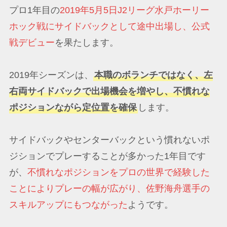
プロ1年目の
2019年5月5日J2リーグ水戸ホーリー
ホック戦にサイドバックとして途中出場し、公式
戦デビュー
を果たします。
2019年シーズンは、
本職のボランチではなく、左
右両サイドバックで出場機会を増やし、不慣れな
ポジションながら定位置を確保
します。
サイドバックやセンターバックという慣れないポ
ジションでプレーすることが多かった1年目です
が、
不慣れなポジションをプロの世界で経験した
ことによりプレーの幅が広がり、佐野海舟選手の
スキルアップにもつながった
ようです。