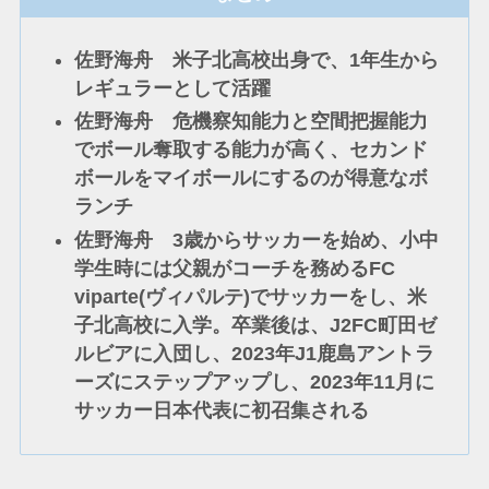
佐野海舟 米子北高校出身で、1年生から
レギュラーとして活躍
佐野海舟 危機察知能力と空間把握能力
でボール奪取する能力が高く、セカンド
ボールをマイボールにするのが得意なボ
ランチ
佐野海舟 3歳からサッカーを始め、小中
学生時には父親がコーチを務めるFC
viparte(ヴィパルテ)でサッカーをし、米
子北高校に入学。卒業後は、J2FC町田ゼ
ルビアに入団し、2023年J1鹿島アントラ
ーズにステップアップし、2023年11月に
サッカー日本代表に初召集される