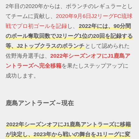
2年目の2020年からは、ボランチのレギュラーとし
てチームに貢献し、
2020年9月6日J2リーグFC琉球
戦でプロ初ゴールを記録
し、
2022年には、90分間
のボール奪取回数でJ2リーグ1位の20回を記録する
等、J2トップクラスのボランチ
として認められた
佐野海舟選手は、
2022年シーズンオフにJ1鹿島ア
ントラーズへ完全移籍
を果たしステップアップに
成功します。
鹿島アントラーズ～現在
2022年シーズンオフにJ1鹿島アントラーズに移籍
が決定し、2023年から戦いの舞台をJ1リーグに変