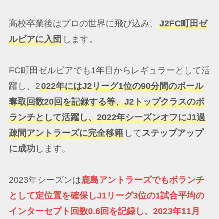
高校卒業後はプロの世界に飛び込み、
J2FC町田ゼ
ルビアに入団
します。
FC町田ゼルビアでも1年目からレギュラーとして活
躍し、2
022年にはJ2リーグ1位の90分間のボール
奪取回数20回を記録する等、J2トップクラスのボ
ランチとして活躍し、2022年シーズンオフにJ1過
疎間アントラーズに完全移籍
して
ステップアップ
に成功
します。
2023年シーズンは
鹿島アントラーズでもボランチ
として定位置を確保しJ1リーグ3位の1試合平均の
インターセプト回数0.6回を記録し、2023年11月