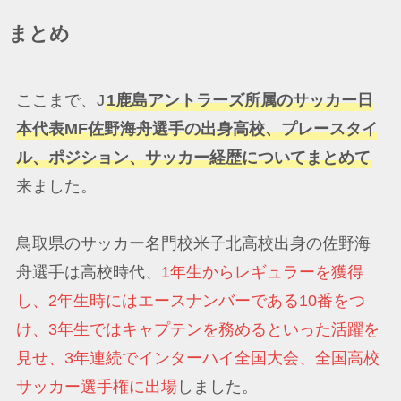
まとめ
ここまで、J
1鹿島アントラーズ所属のサッカー日
本代表MF佐野海舟選手の出身高校、プレースタイ
ル、ポジション、サッカー経歴についてまとめて
来ました。
鳥取県のサッカー名門校米子北高校出身の佐野海
舟選手は高校時代、
1年生からレギュラーを獲得
し、2年生時にはエースナンバーである10番をつ
け、3年生ではキャプテンを務めるといった活躍を
見せ、3年連続でインターハイ全国大会、全国高校
サッカー選手権に出場
しました。