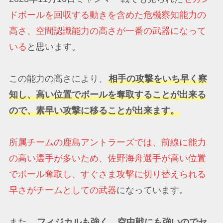
ドボールを回収する動きを含めた危機察知能力の
高さ、空間認識能力の高さが一番の武器になって
いる
と思います。
この能力の高さにより、
相手の攻撃をいち早く察
知し、高い位置でボールを奪取することが出来る
ので、素早い攻撃に移ることが出来ます。
所属チームの鹿島アントラーズでは、前線に能力
の高い選手が多いため、佐野海舟選手が高い位置
でボール奪取し、すぐさま攻撃に切り替えられる
早さがチームとしての武器
になっています。
また、
フィジカルも強く、空中戦にも強いのでセ