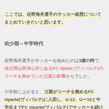
ここでは、佐野海舟選手のサッカー経歴について
まとめていきたいと思います。
幼少期～中学時代
佐野海舟選手がサッカーを始めたのは
3歳の時
で、
地元岡山県津山市にあるFC viparte (ヴィパルテ)の
コーチを務めていた父親の影響
からでした。
小学校に上がると、
父親がコーチを務めるFC
viparte(ヴィパルテ)に入団し、U-12、Uー15と中
学生までFC viparte(ヴィパルテ)でサッカーを続け