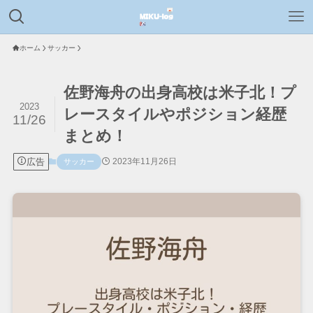
ホーム
サッカー
佐野海舟の出身高校は米子北！プ
2023
レースタイルやポジション経歴
11/26
まとめ！
広告
2023年11月26日
サッカー