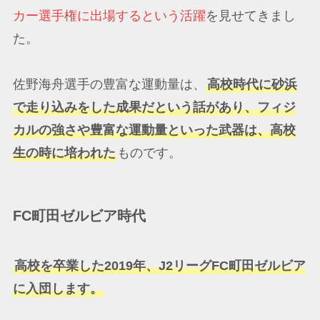
カー選手権に出場するという活躍
を見せてきまし
た。
佐野海舟選手の豊富な運動量は、
高校時代に砂浜
で走り込みをした成果だという話があり、フィジ
カルの強さや豊富な運動量といった武器は、高校
生の時に培われた
ものです。
FC町田ゼルビア時代
高校を卒業した2019年、J2リーグFC町田ゼルビア
に入団します。