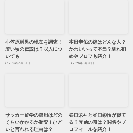
小笠原満男の現在を調査！
本田圭佑の嫁はどんな人？
若い頃の伝説は？収入につ
かわいいって本当？馴れ初
いても
めやプロフも紹介！
2026年5月31日
2026年5月28日
サッカー留学の費用はどの
谷口栄斗と谷口彰悟が似て
くらいかかるか調査！ひど
る？兄弟の噂は？関係やプ
いと言われる理由は？
ロフィールを紹介！