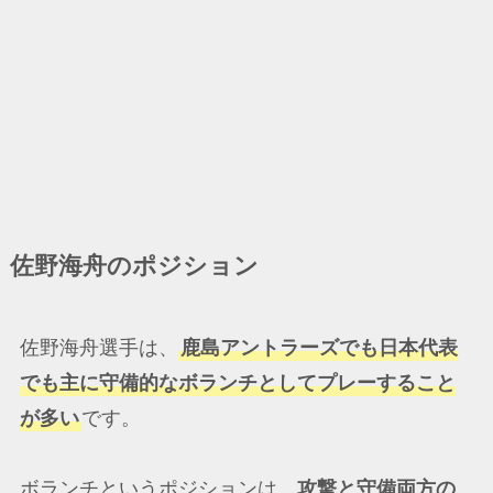
佐野海舟のポジション
佐野海舟選手は、
鹿島アントラーズでも日本代表
でも主に守備的なボランチとしてプレーすること
が多い
です。
ボランチというポジションは、
攻撃と守備両方の