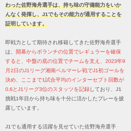
わった佐野海舟選手は、持ち味の守備能力をいか
んなく発揮し、J1でもその能力が通用することを
証明しています。
即戦力として期待され移籍してきた佐野海舟選手
は、
開幕からボランチの位置でレギュラーを確保
すると、中盤の底の位置でチームを支え、2023年9
月2日のJ1リーグ湘南ベルマーレ戦でJ1初ゴールを
決め、ここまで1試合平均のインターセプト回数が
0.6とJ1リーグ3位のスタッツを記録
しており、J1
挑戦1年目から持ち味を十分に活かしたプレーを披
露しています。
J1でも通用する活躍を見せていた佐野海舟選手