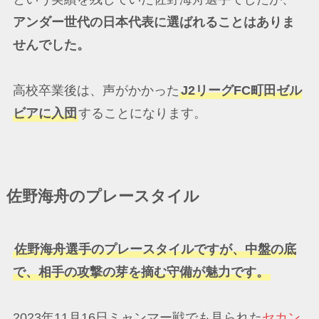
アンダー世代の日本代表に選ばれることはありま
せんでした。
高校卒業後は、声がかかった
J2リーグFC町田ゼル
ビアに入団
することになります。
佐野海舟のプレースタイル
佐野海舟選手のプレースタイルですが、中盤の底
で、相手の攻撃の芽を摘む守備が魅力です。
2023年11月16日ミャンマー戦でも見られた
セカン