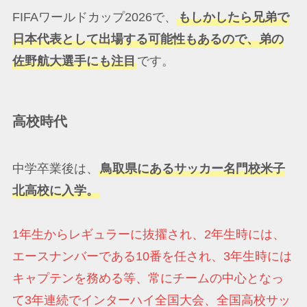
FIFAワールドカップ2026で、
もしかしたら兄弟で
日本代表として出場する可能性もあるので、弟の
佐野航大選手にも注目
です。
高校時代
中学卒業後は、
鳥取県にあるサッカー名門校米子
北高校に入学。
1年生からレギュラーに抜擢され、2年生時には、
エースナンバーである10番を任され、3年生時には
キャプテンを務める等、常にチームの中心となっ
て3年連続でインターハイ全国大会、全国高校サッ