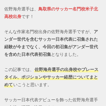
佐野海舟選手は、
鳥取県のサッカー名門校米子北
高校出身
です！
そんな作家名門校出身の佐野海舟選手ですが、
ア
ンダー世代を含むサッカー日本代表に召集された
経験が今までなく、今回の初召集がアンダー世代
を含めた日本代表初召集
となりました。
この記事では、
佐野海舟選手の出身校やプレース
タイル、ポジションやサッカー経歴についてまと
めて
いこうと思います。
サッカー日本代表デビューを飾った佐野海舟選手