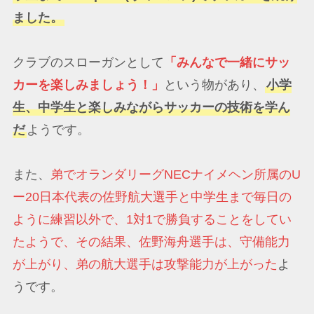
ました。
クラブのスローガンとして
「みんなで一緒にサッ
カーを楽しみましょう！」
という物があり、
小学
生、中学生と楽しみながらサッカーの技術を学ん
だ
ようです。
また、
弟でオランダリーグNECナイメヘン所属のU
ー20日本代表の佐野航大選手と中学生まで毎日の
ように練習以外で、1対1で勝負することをしてい
たようで、その結果、佐野海舟選手は、守備能力
が上がり、弟の航大選手は攻撃能力が上がった
よ
うです。