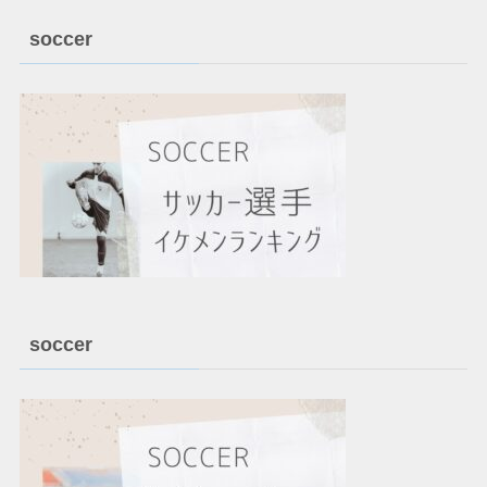
soccer
soccer