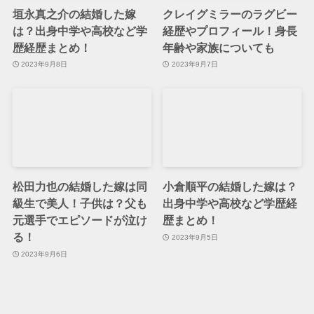
垣永真之介の結婚した嫁
クレイグミラーのラグビー
は？出身中学や高校など学
経歴やプロフィール！身長
歴経歴まとめ！
年齢や家族についても
2023年9月8日
2023年9月7日
松田力也の結婚した嫁は同
小倉順平の結婚した嫁は？
級生で美人！子供は？父も
出身中学や高校など学歴経
元選手でエピソードが泣け
歴まとめ！
る！
2023年9月5日
2023年9月6日