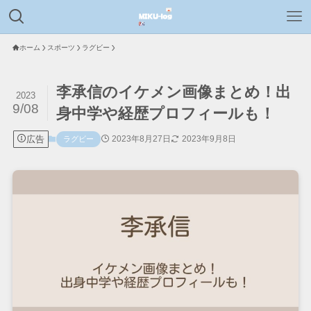
ホーム
スポーツ
ラグビー
李承信のイケメン画像まとめ！出
2023
9/08
身中学や経歴プロフィールも！
広告
2023年8月27日
2023年9月8日
ラグビー