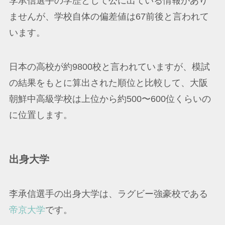
李承信選手の学歴として公に出ている情報があり
ませんが、学校自体の偏差値は67前後と言われて
います。
日本の高校が約9800校と言われていますが、模試
の結果をもとに算出された順位と比較して、大阪
朝鮮中高級学校は上位から約500〜600位くらいの
に位置します。
出身大学
李承信選手の出身大学は、ラグビー強豪校である
帝京大学
です。