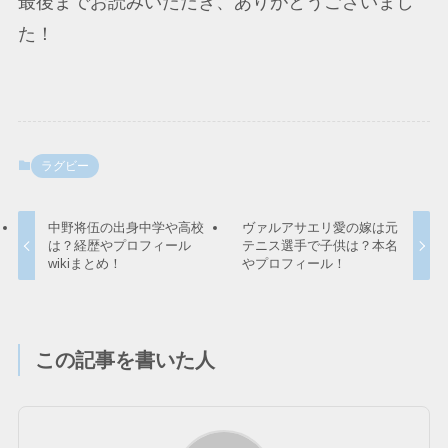
最後までお読みいただき、ありがとうございまし
た！
ラグビー
中野将伍の出身中学や高校
ヴァルアサエリ愛の嫁は元
は？経歴やプロフィール
テニス選手で子供は？本名
wikiまとめ！
やプロフィール！
この記事を書いた人