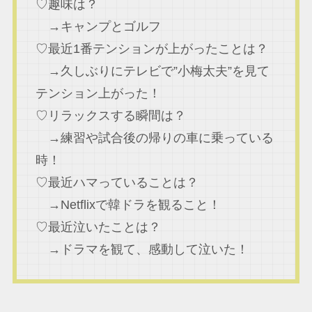
♡趣味は？
→キャンプとゴルフ
♡最近1番テンションが上がったことは？
→久しぶりにテレビで”小梅太夫”を見て
テンション上がった！
♡リラックスする瞬間は？
→練習や試合後の帰りの車に乗っている
時！
♡最近ハマっていることは？
→Netflixで韓ドラを観ること！
♡最近泣いたことは？
→ドラマを観て、感動して泣いた！