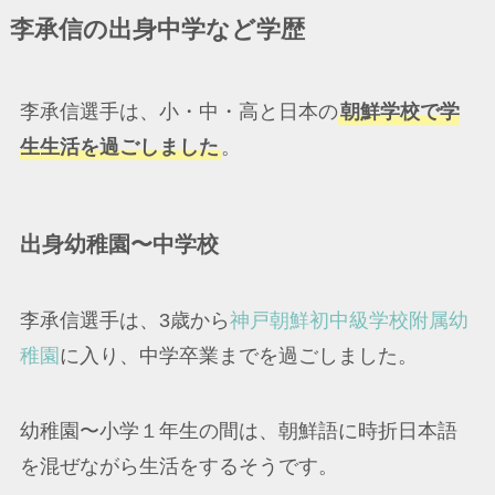
李承信の出身中学など学歴
李承信選手は、小・中・高と日本の
朝鮮学校で学
生生活を過ごしました
。
出身幼稚園〜中学校
李承信選手は、3歳から
神戸朝鮮初中級学校附属幼
稚園
に入り、中学卒業までを過ごしました。
幼稚園〜小学１年生の間は、朝鮮語に時折日本語
を混ぜながら生活をするそうです。