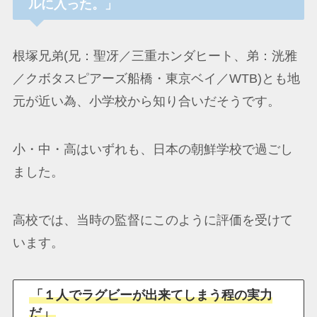
ルに入った。」
根塚兄弟(兄：聖冴／三重ホンダヒート、弟：洸雅
／クボタスピアーズ船橋・東京ベイ／WTB)とも地
元が近い為、小学校から知り合いだそうです。
小・中・高はいずれも、日本の朝鮮学校で過ごし
ました。
高校では、当時の監督にこのように評価を受けて
います。
「１人でラグビーが出来てしまう程の実力
だ」