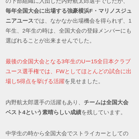
の下部組織に入団した内野航太郎選手でしたが、
毎年全国大会に出場する強豪横浜F・マリノスジュ
ニアユース
では、なかなか出場機会を得られず、1
年生、2年生の時は、全国大会の登録メンバーにも
選ばれることが出来ませんでした。
最後の全国大会となる3年生のUー15全日本クラブ
ユース選手権では、FWとしてほとんどの試合に出
場し5得点を挙げる活躍
を見せました。
内野航太郎選手の活躍もあり、
チームは全国大会
ベスト4という素晴らしい成績
を残しています。
中学生の時から全国大会でストライカーとしての