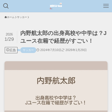
ホーム
サッカー
内野航太郎の出身高校や中学は？J
2026
1/29
ユース在籍で経歴がすごい！
広告
2024年7月10日
2026年1月29日
サッカー