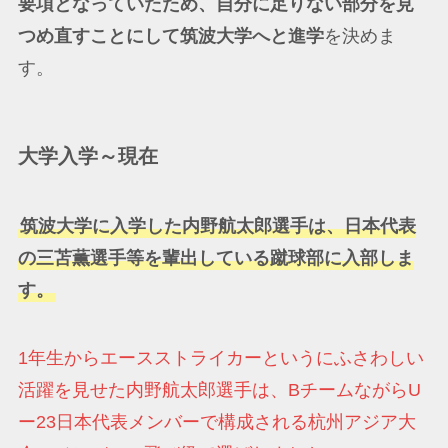
要項となっていたため、自分に足りない部分を見
つめ直すことにして筑波大学へと進学
を決めま
す。
大学入学～現在
筑波大学に入学した内野航太郎選手は、日本代表
の三苫薫選手等を輩出している蹴球部に入部しま
す。
1年生からエースストライカーというにふさわしい
活躍を見せた内野航太郎選手は、BチームながらU
ー23日本代表メンバーで構成される杭州アジア大