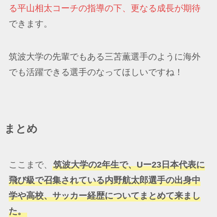
る平山相太コーチの指導の下、更なる成長が期待
できます。
筑波大学の先輩でもある三苫薫選手のように海外
でも活躍できる選手のなってほしいですね！
まとめ
ここまで、
筑波大学の2年生で、Uー23日本代表に
飛び級で召集されている内野航太郎選手の出身中
学や高校、サッカー経歴についてまとめて来まし
た。