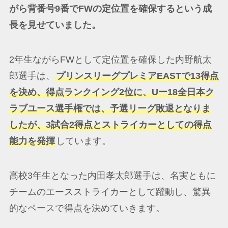
がら背番号9番でFWの定位置を確保するという成
長を見せていました。
2年生ながらFWとして定位置を確保した内野航太
郎選手は、
プリンスリーグプレミアEASTで13得点
を決め、得点ランクイング2位に、Uー18全日本ク
ラブユース選手権では、予選リーグ敗退となりま
したが、3試合2得点とストライカーとしての得点
能力を発揮
しています。
高校3年生となった内田孝太郎選手は、名実ともに
チームのエースストライカーとして躍動し、驚異
的なペースで得点を決めていきます。