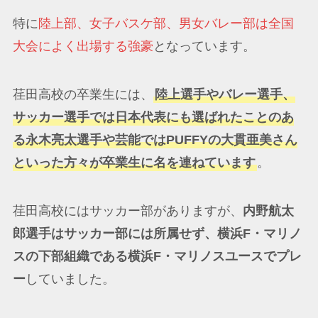
特に
陸上部、女子バスケ部、男女バレー部は全国
大会によく出場する強豪
となっています。
荏田高校の卒業生には、
陸上選手やバレー選手、
サッカー選手では日本代表にも選ばれたことのあ
る永木亮太選手や芸能ではPUFFYの大貫亜美さん
といった方々が卒業生に名を連ねています
。
荏田高校にはサッカー部がありますが、
内野航太
郎選手はサッカー部には所属せず、横浜F・マリノ
スの下部組織である横浜F・マリノスユースでプレ
ー
していました。