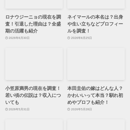
ロナウジーニョの現在を調
ネイマールの本名は？出身
査！引退した理由は？全盛
や生い立ちなどプロフィー
期の活躍も紹介
ルを調査！
2026年6月30日
2026年6月25日
小笠原満男の現在を調査！
本田圭佑の嫁はどんな人？
若い頃の伝説は？収入につ
かわいいって本当？馴れ初
いても
めやプロフも紹介！
2026年5月31日
2026年5月28日