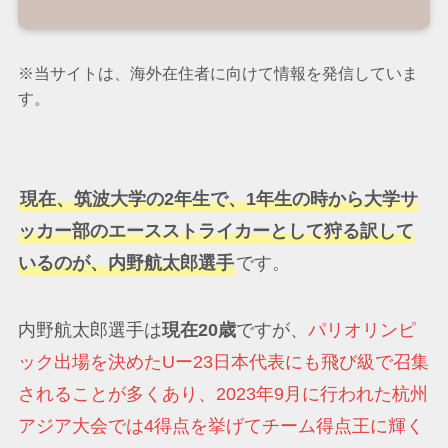
※当サイトは、海外在住者に向けて情報を発信していま
す。
現在、筑波大学の2年生で、1年生の時から大学サ
ッカー部のエースストライカーとして狩る訳して
いるのが、内野航太郎選手
です。
内野航太郎選手は
現在20歳
ですが、
パリオリンピ
ック出場を決めたUー23日本代表にも飛び級で召集
されることが多くあり、2023年9月に行われた杭州
アジア大会では4得点を挙げてチーム得点王に輝く