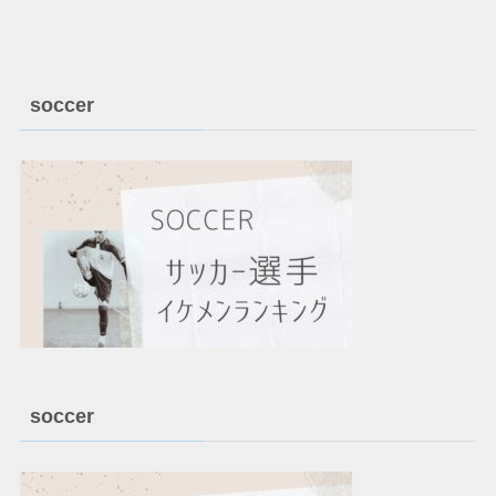
soccer
soccer