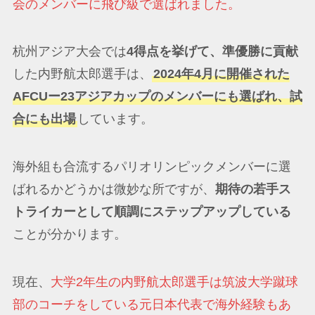
会のメンバーに飛び級で選ばれました。
杭州アジア大会では
4得点を挙げて、準優勝に貢献
した内野航太郎選手は、
2024年4月に開催された
AFCUー23アジアカップのメンバーにも選ばれ、試
合にも出場
しています。
海外組も合流するパリオリンピックメンバーに選
ばれるかどうかは微妙な所ですが、
期待の若手ス
トライカーとして順調にステップアップしている
ことが分かります。
現在、
大学2年生の内野航太郎選手は筑波大学蹴球
部のコーチをしている元日本代表で海外経験もあ