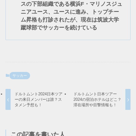
スの下部組織である横浜F・マリノスジュ
ニアユース、ユースに進み、トップチー
ム昇格も打診されたが、現在は筑波大学
蹴球部でサッカーを続けている
サッカー
ドルトムント2024日本ツア
ドルトムント日本ツアー
ーの来日メンバーは誰？ス
2024の宿泊ホテルはどこ？
タメン予想も！
滞在場所や目撃情報も！
この記事を書いた人