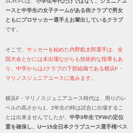
SCH.FCは、
小学生年代だけではなく、ジュニアユ
ースと中学生の女子チームがある街クラブで男女
ともにプロサッカー選手えお輩出しているクラブ
です。
そこで、
サッカーを始めた内野航太郎選手は、全
国大会とかには未出場ながらも技術的な指導もあ
り、中学からはJクラブの下部組織である横浜F・
マリノスジュニアユースに進みます
。
横浜F・マリノスジュニアユース時代は、周りのレ
ベルの高さから1、2年生の時は試合に出場するこ
とは出来ませんでしたが、
中学3年生でFWの定位
置を確保し、Uー15全日本クラブユース選手権ベス