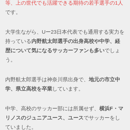
等、上の世代でも活躍できる期待の若手選手の1人
です。
大学生ながら、Uー23日本代表でも通用する実力を
持っている
内野航太郎選手の出身高校や中学、経
歴について気になるサッカーファンも多い
でしょ
う。
内野航太郎選手は神奈川県出身で、
地元の市立中
学、県立高校を卒業
しています。
中学、高校のサッカー部には所属せず、
横浜F・マ
リノスのジュニアユース、ユース
でサッカーをし
ていました。