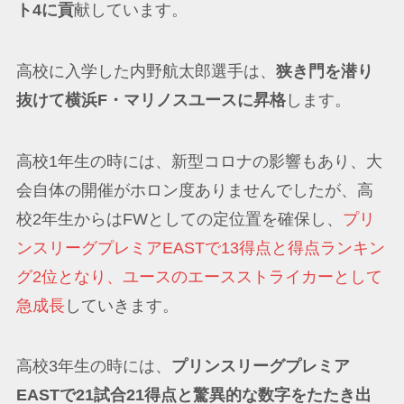
ト4に貢
献しています。
高校に入学した内野航太郎選手は、
狭き門を潜り
抜けて横浜F・マリノスユースに昇格
します。
高校1年生の時には、新型コロナの影響もあり、大
会自体の開催がホロン度ありませんでしたが、高
校2年生からはFWとしての定位置を確保し、
プリ
ンスリーグプレミアEASTで13得点と得点ランキン
グ2位となり、ユースのエースストライカーとして
急成長
していきます。
高校3年生の時には、
プリンスリーグプレミア
EASTで21試合21得点と驚異的な数字をたたき出