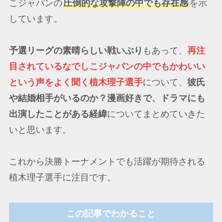
こジャパンの
圧倒的な攻撃陣の中でも存在感
を示
しています。
予選リーグの素晴らしい戦いぶり
もあって、
再注
目されているなでしこジャパンの中でもかわいい
という声をよく聞く植木理子選手
について、
彼氏
や結婚相手がいるのか？漫画好きで、ドラマにも
出演したことがある経緯
についてまとめていきた
いと思います。
これから決勝トーナメントでも活躍が期待される
植木理子選手に注目です。
この記事でわかること