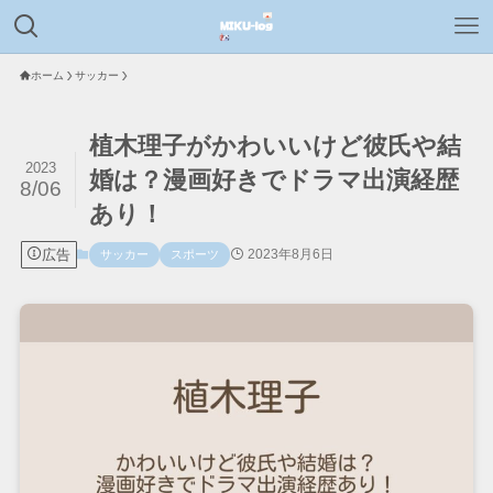
ホーム
サッカー
植木理子がかわいいけど彼氏や結
2023
婚は？漫画好きでドラマ出演経歴
8/06
あり！
広告
2023年8月6日
サッカー
スポーツ