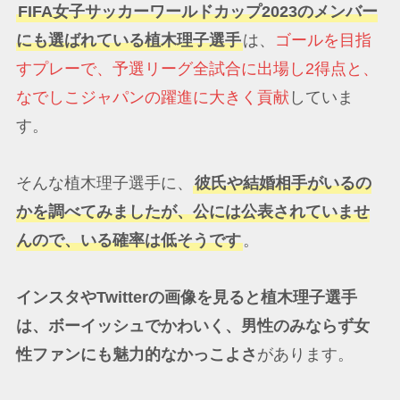
FIFA女子サッカーワールドカップ2023のメンバー
にも選ばれている植木理子選手
は、
ゴールを目指
すプレーで、予選リーグ全試合に出場し2得点と、
なでしこジャパンの躍進に大きく貢献
していま
す。
そんな植木理子選手に、
彼氏や結婚相手がいるの
かを調べてみましたが、公には公表されていませ
んので、いる確率は低そうです
。
インスタやTwitterの画像を見ると植木理子選手
は、ボーイッシュでかわいく、男性のみならず女
性ファンにも魅力的なかっこよさ
があります。