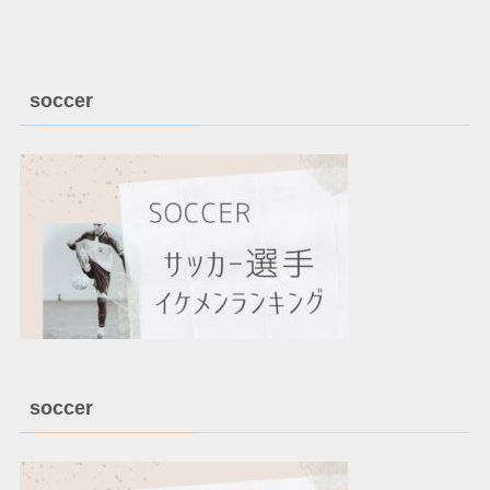
soccer
soccer