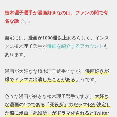
植木理子選手が漫画好きなのは、ファンの間で有
名な話
です。
自宅には、
漫画が1000冊以上
あるらしく、インス
タに植木理子選手が
漫画を紹介するアカウント
も
あります。
漫画が大好きな植木理子選手ですが、
漫画好きが
縁でドラマに出演したことがある
ようです。
色々な漫画が好きな植木理子選手ですが、
大好き
な漫画の1つである「死役所」のだラマ化が決定し
た際に漫画「死役所」がドラマ化されるとTwitter