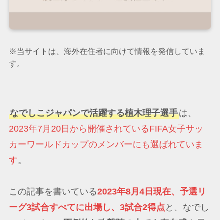
※当サイトは、海外在住者に向けて情報を発信していま
す。
なでしこジャパンで活躍する植木理子選手
は、
2023年7月20日から開催されているFIFA女子サッ
カーワールドカップのメンバーにも選ばれていま
す
。
この記事を書いている
2023年8月4日現在、予選リ
ーグ3試合すべてに出場し、3試合2得点
と、なでし