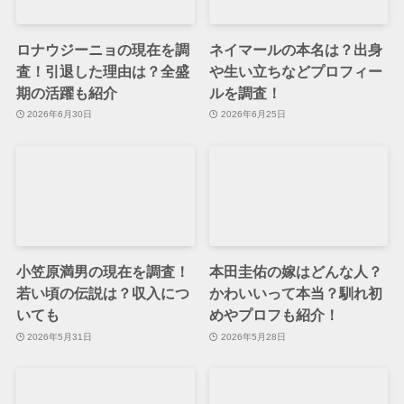
ロナウジーニョの現在を調
ネイマールの本名は？出身
査！引退した理由は？全盛
や生い立ちなどプロフィー
期の活躍も紹介
ルを調査！
2026年6月30日
2026年6月25日
小笠原満男の現在を調査！
本田圭佑の嫁はどんな人？
若い頃の伝説は？収入につ
かわいいって本当？馴れ初
いても
めやプロフも紹介！
2026年5月31日
2026年5月28日