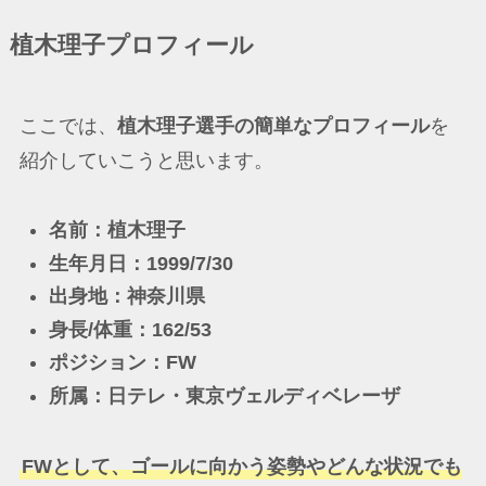
植木理子プロフィール
ここでは、
植木理子選手の簡単なプロフィール
を
紹介していこうと思います。
名前：植木理子
生年月日：1999/7/30
出身地：神奈川県
身長/体重：162/53
ポジション：FW
所属：日テレ・東京ヴェルディベレーザ
FWとして、ゴールに向かう姿勢やどんな状況でも