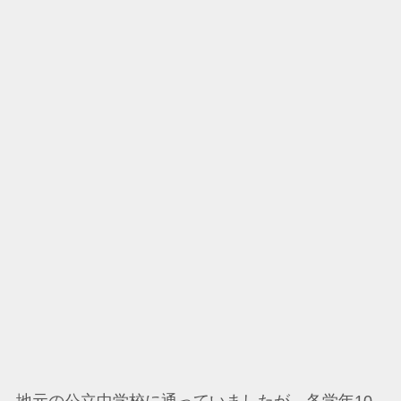
地元の公立中学校に通っていましたが、各学年10