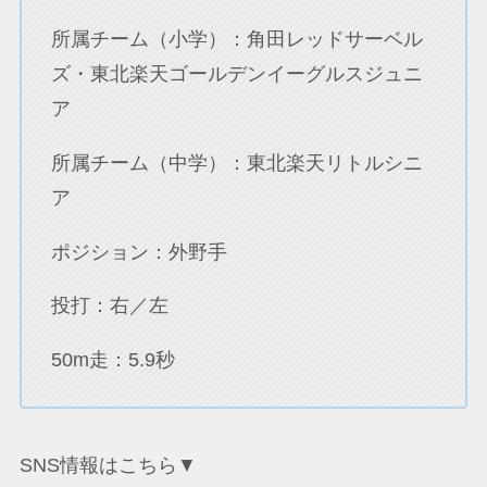
所属チーム（小学）：角田レッドサーベル
ズ・東北楽天ゴールデンイーグルスジュニ
ア
所属チーム（中学）：東北楽天リトルシニ
ア
ポジション：外野手
投打：右／左
50m走：5.9秒
SNS情報はこちら▼