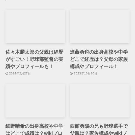
佐々木麟太郎の父親は経歴
進藤勇也の出身高校や中学
がすごい！野球部監督の実
どこで経歴は？父母の家族
績やプロフィールも！
構成やプロフィール！
2024年2月27日
2023年10月26日
細野晴希の出身高校や中学
西館勇陽の兄も野球選手で
はどこで成績は？wikiプロ
父親は？家族構成やwikiプ