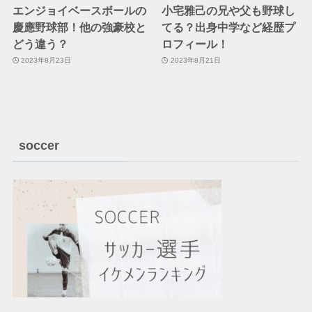
エンジョイベースボールの
小宅雅己の兄や父も野球し
慶應野球部！他の強豪校と
てる？出身中学など経歴プ
どう違う？
ロフィール！
2023年8月23日
2023年8月21日
soccer