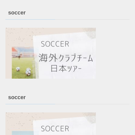
soccer
soccer