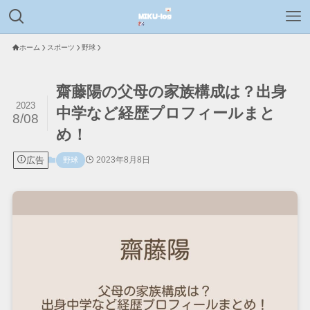
ホーム
スポーツ
野球
齋藤陽の父母の家族構成は？出身
2023
中学など経歴プロフィールまと
8/08
め！
広告
2023年8月8日
野球